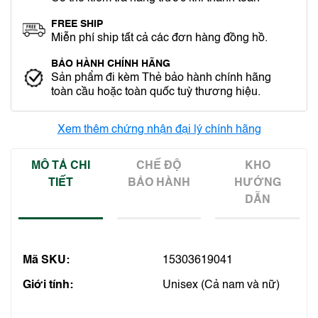
FREE SHIP
Miễn phí ship tất cả các đơn hàng đồng hồ.
BẢO HÀNH CHÍNH HÃNG
Sản phẩm đi kèm Thẻ bảo hành chính hãng
toàn cầu hoặc toàn quốc tuỳ thương hiệu.
Xem thêm chứng nhận đại lý chính hãng
MÔ TẢ CHI
CHẾ ĐỘ
KHO
TIẾT
BẢO HÀNH
HƯỚNG
DẪN
Mã SKU:
15303619041
Giới tính:
Unisex (Cả nam và nữ)