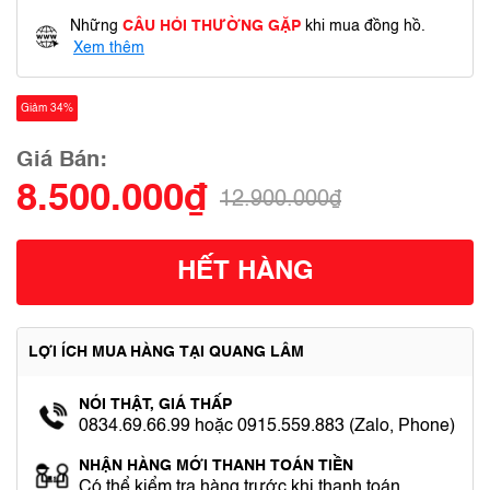
Những
CÂU HỎI THƯỜNG GẶP
khi mua đồng hồ.
Xem thêm
Giảm 34%
Giá Bán:
8.500.000₫
12.900.000₫
HẾT HÀNG
LỢI ÍCH MUA HÀNG TẠI QUANG LÂM
NÓI THẬT, GIÁ THẤP
0834.69.66.99 hoặc 0915.559.883 (Zalo, Phone)
NHẬN HÀNG MỚI THANH TOÁN TIỀN
Có thể kiểm tra hàng trước khi thanh toán