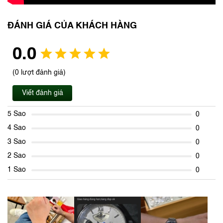
ĐÁNH GIÁ CỦA KHÁCH HÀNG
0.0
(0 lượt đánh giá)
Viết đánh giá
5 Sao
0
4 Sao
0
3 Sao
0
2 Sao
0
1 Sao
0