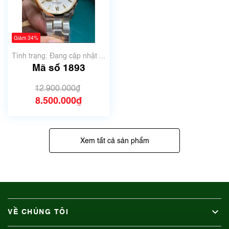
Giảm 34%
Tình trạng: Đang cập nhật ...
Mã số 1893
12.900.000₫
8.500.000₫
Xem tất cả sản phẩm
VỀ CHÚNG TÔI