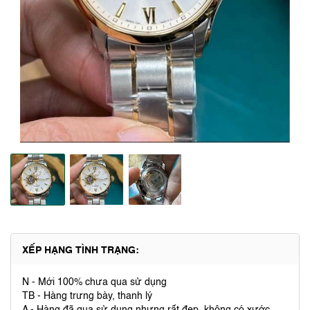
XẾP HẠNG TÌNH TRẠNG:
N - Mới 100% chưa qua sử dụng
TB - Hàng trưng bày, thanh lý