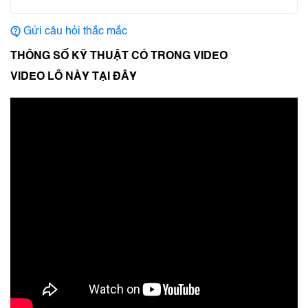
Gửi câu hỏi thắc mắc
THÔNG SỐ KỸ THUẬT CÓ TRONG VIDEO
VIDEO LÔ NÀY TẠI ĐÂY