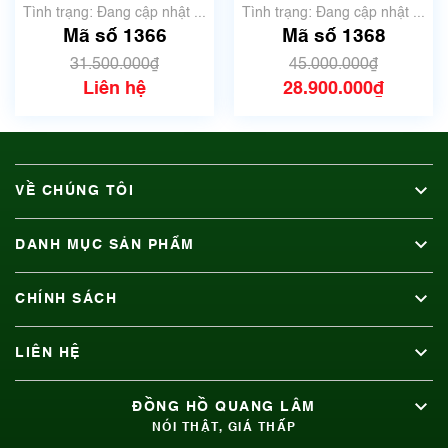
Tình trạng: Đang cập nhật ...
Tình trạng: Đang cập nhật ...
Mã số 1366
Mã số 1368
31.500.000₫
45.000.000₫
Liên hệ
28.900.000₫
VỀ CHÚNG TÔI
DANH MỤC SẢN PHẨM
CHÍNH SÁCH
LIÊN HỆ
ĐỒNG HỒ QUANG LÂM
NÓI THẬT, GIÁ THẤP