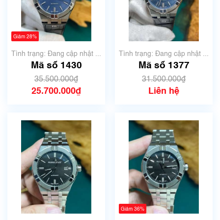
Giảm 28%
Tình trạng: Đang cập nhật ...
Tình trạng: Đang cập nhật ...
Mã số 1430
Mã số 1377
35.500.000₫
31.500.000₫
25.700.000₫
Liên hệ
Giảm 36%