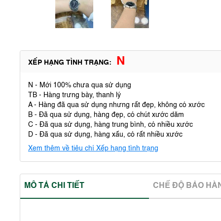
N
XẾP HẠNG TÌNH TRẠNG:
N - Mới 100% chưa qua sử dụng
TB - Hàng trưng bày, thanh lý
A - Hàng đã qua sử dụng nhưng rất đẹp, không có xước
B - Đã qua sử dụng, hàng đẹp, có chút xước dăm
C - Đã qua sử dụng, hàng trung bình, có nhiều xước
D - Đã qua sử dụng, hàng xấu, có rất nhiều xước
Xem thêm về tiêu chí Xếp hạng tình trạng
MÔ TẢ CHI TIẾT
CHẾ ĐỘ BẢO HA