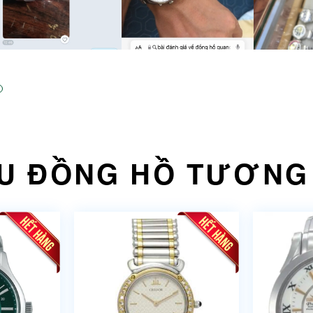
U ĐỒNG HỒ TƯƠNG