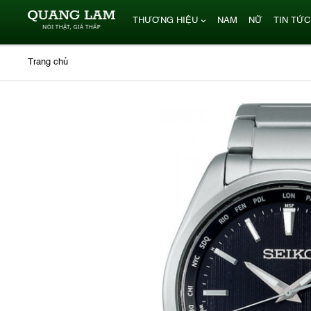
THƯƠNG HIỆU
NAM
NỮ
TIN TỨC
Trang chủ