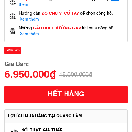
thêm
Hướng dẫn
ĐO CHU VI CỔ TAY
để chọn đồng hồ.
Xem thêm
Những
CÂU HỎI THƯỜNG GẶP
khi mua đồng hồ.
Xem thêm
Giảm 54%
Giá Bán:
6.950.000₫
15.000.000₫
HẾT HÀNG
LỢI ÍCH MUA HÀNG TẠI QUANG LÂM
NÓI THẬT, GIÁ THẤP