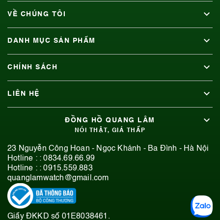
VỀ CHÚNG TÔI
DANH MỤC SẢN PHẨM
CHÍNH SÁCH
LIÊN HỆ
ĐỒNG HỒ QUANG LÂM
NÓI THẬT, GIÁ THẤP
23 Nguyễn Công Hoan - Ngọc Khánh - Ba Đình - Hà Nội
Hotline : :
0834.69.66.99
Hotline : :
0915.559.883
quanglamwatch@gmail.com
Giấy ĐKKD số 01E8038461.