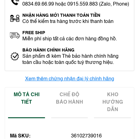
0834.69.66.99 hoặc 0915.559.883 (Zalo, Phone)
NHẬN HÀNG MỚI THANH TOÁN TIỀN
Có thể kiểm tra hàng trước khi thanh toán
FREE SHIP
Miễn phí ship tất cả các đơn hàng đồng hồ.
BẢO HÀNH CHÍNH HÃNG
Sản phẩm đi kèm Thẻ bảo hành chính hãng
toàn cầu hoặc toàn quốc tuỳ thương hiệu.
Xem thêm chứng nhận đại lý chính hãng
MÔ TẢ CHI
CHẾ ĐỘ
KHO
TIẾT
BẢO HÀNH
HƯỚNG
DẪN
Mã SKU:
36102739016