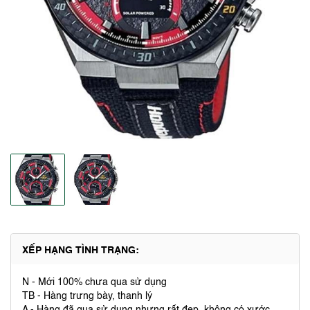
XẾP HẠNG TÌNH TRẠNG:
N - Mới 100% chưa qua sử dụng
TB - Hàng trưng bày, thanh lý