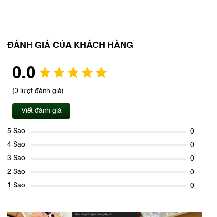
ĐÁNH GIÁ CỦA KHÁCH HÀNG
0.0
(0 lượt đánh giá)
Viết đánh giá
5 Sao
0
4 Sao
0
3 Sao
0
2 Sao
0
1 Sao
0