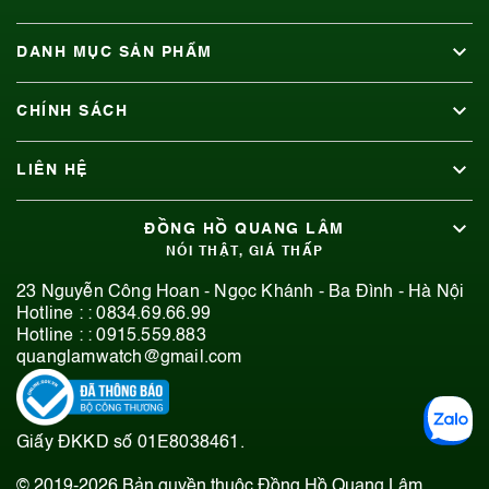
DANH MỤC SẢN PHẨM
CHÍNH SÁCH
LIÊN HỆ
ĐỒNG HỒ QUANG LÂM
NÓI THẬT, GIÁ THẤP
23 Nguyễn Công Hoan - Ngọc Khánh - Ba Đình - Hà Nội
Hotline : :
0834.69.66.99
Hotline : :
0915.559.883
quanglamwatch@gmail.com
Giấy ĐKKD số 01E8038461.
© 2019-2026 Bản quyền thuộc Đồng Hồ Quang Lâm.