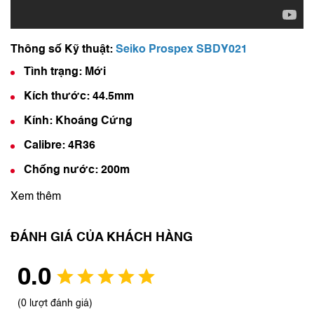
Thông số Kỹ thuật:
Seiko Prospex SBDY021
Tình trạng: Mới
Kích thước: 44.5mm
Kính: Khoáng Cứng
Calibre: 4R36
Chống nước: 200m
Xem thêm
ĐÁNH GIÁ CỦA KHÁCH HÀNG
0.0
(0 lượt đánh giá)