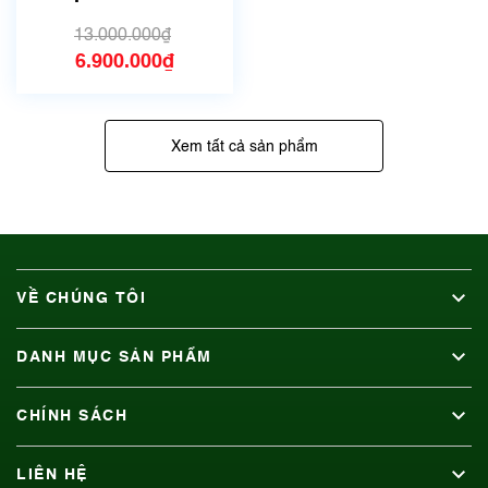
Size 44.5mm
13.000.000₫
6.900.000₫
Xem tất cả sản phẩm
VỀ CHÚNG TÔI
DANH MỤC SẢN PHẨM
CHÍNH SÁCH
LIÊN HỆ