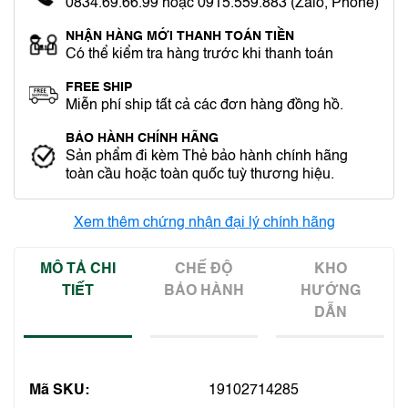
0834.69.66.99 hoặc 0915.559.883 (Zalo, Phone)
NHẬN HÀNG MỚI THANH TOÁN TIỀN
Có thể kiểm tra hàng trước khi thanh toán
FREE SHIP
Miễn phí ship tất cả các đơn hàng đồng hồ.
BẢO HÀNH CHÍNH HÃNG
Sản phẩm đi kèm Thẻ bảo hành chính hãng
toàn cầu hoặc toàn quốc tuỳ thương hiệu.
Xem thêm chứng nhận đại lý chính hãng
MÔ TẢ CHI
CHẾ ĐỘ
KHO
TIẾT
BẢO HÀNH
HƯỚNG
DẪN
Mã SKU:
19102714285