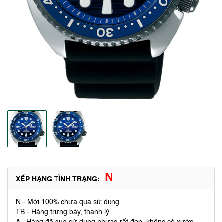
N
XẾP HẠNG TÌNH TRẠNG:
N - Mới 100% chưa qua sử dụng
TB - Hàng trưng bày, thanh lý