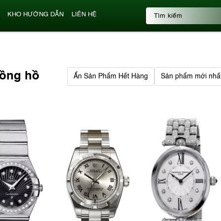
KHO HƯỚNG DẪN
LIÊN HỆ
đồng hồ
Ẩn Sản Phẩm Hết Hàng
Sản phẩm mới nhấ