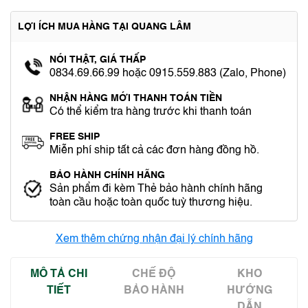
LỢI ÍCH MUA HÀNG TẠI QUANG LÂM
NÓI THẬT, GIÁ THẤP
0834.69.66.99 hoặc 0915.559.883 (Zalo, Phone)
NHẬN HÀNG MỚI THANH TOÁN TIỀN
Có thể kiểm tra hàng trước khi thanh toán
FREE SHIP
Miễn phí ship tất cả các đơn hàng đồng hồ.
BẢO HÀNH CHÍNH HÃNG
Sản phẩm đi kèm Thẻ bảo hành chính hãng
toàn cầu hoặc toàn quốc tuỳ thương hiệu.
Xem thêm chứng nhận đại lý chính hãng
MÔ TẢ CHI
CHẾ ĐỘ
KHO
TIẾT
BẢO HÀNH
HƯỚNG
DẪN