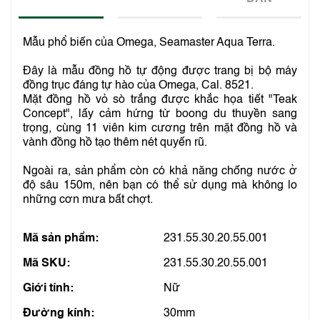
Mẫu phổ biến của Omega, Seamaster Aqua Terra.
Đây là mẫu đồng hồ tự động được trang bị bộ máy
đồng trục đáng tự hào của Omega, Cal. 8521.
Mặt đồng hồ vỏ sò trắng được khắc họa tiết "Teak
Concept", lấy cảm hứng từ boong du thuyền sang
trọng, cùng 11 viên kim cương trên mặt đồng hồ và
vành đồng hồ tạo thêm nét quyến rũ.
Ngoài ra, sản phẩm còn có khả năng chống nước ở
độ sâu 150m, nên bạn có thể sử dụng mà không lo
những cơn mưa bất chợt.
Mã sản phẩm:
231.55.30.20.55.001
Mã SKU:
231.55.30.20.55.001
Giới tính:
Nữ
Đường kính:
30mm