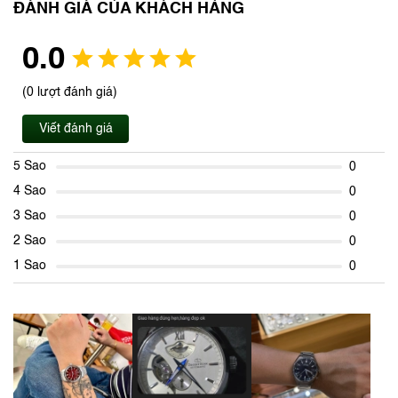
ĐÁNH GIÁ CỦA KHÁCH HÀNG
0.0
(0 lượt đánh giá)
Viết đánh giá
5 Sao
0
4 Sao
0
3 Sao
0
2 Sao
0
1 Sao
0