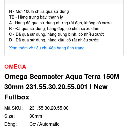
N - Mới 100% chưa qua sử dụng
TB - Hàng trưng bày, thanh lý
A - Hàng đã qua sử dụng nhưng rất đẹp, không có xước
B - Đã qua sử dụng, hàng đẹp, có chút xước dăm
C - Đã qua sử dụng, hàng trung bình, có nhiều xước
D - Đã qua sử dụng, hàng xấu, có rất nhiều xước
Xem thêm về tiêu chí Xếp hạng tình trạng
OMEGA
Omega Seamaster Aqua Terra 150M
30mm 231.55.30.20.55.001 | New
Fullbox
Mã SKU:
231.55.30.20.55.001
Size:
30mm
Dòng:
Cơ / Automatic