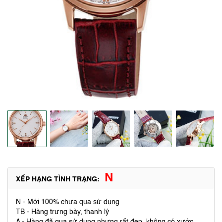
N
XẾP HẠNG TÌNH TRẠNG:
N - Mới 100% chưa qua sử dụng
TB - Hàng trưng bày, thanh lý