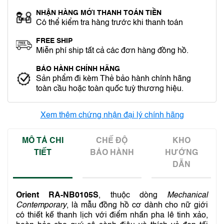
NHẬN HÀNG MỚI THANH TOÁN TIỀN
Có thể kiểm tra hàng trước khi thanh toán
FREE SHIP
Miễn phí ship tất cả các đơn hàng đồng hồ.
BẢO HÀNH CHÍNH HÃNG
Sản phẩm đi kèm Thẻ bảo hành chính hãng
toàn cầu hoặc toàn quốc tuỳ thương hiệu.
Xem thêm chứng nhận đại lý chính hãng
MÔ TẢ CHI
CHẾ ĐỘ
KHO
TIẾT
BẢO HÀNH
HƯỚNG
DẪN
Orient RA-NB0105S
, thuộc dòng
Mechanical
Contemporary
, là mẫu đồng hồ cơ dành cho nữ giới
có thiết kế thanh lịch với điểm nhấn pha lê tinh xảo,