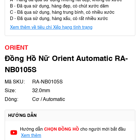
A - Hàng đã qua sử dụng nhưng rất đẹp, không có xước
B - Đã qua sử dụng, hàng đẹp, có chút xước dăm
C - Đã qua sử dụng, hàng trung bình, có nhiều xước
D - Đã qua sử dụng, hàng xấu, có rất nhiều xước
Xem thêm về tiêu chí Xếp hạng tình trạng
ORIENT
Đồng Hồ Nữ Orient Automatic RA-
NB0105S
Mã SKU:
RA-NB0105S
Size:
32.0mm
Dòng:
Cơ / Automatic
HƯỚNG DẪN
Hướng dẫn
CHỌN ĐỒNG HỒ
cho người mới bắt đầu
Xem thêm