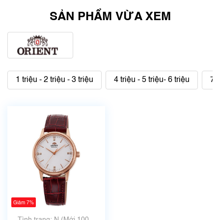
SẢN PHẨM VỪA XEM
1 triệu - 2 triệu - 3 triệu
4 triệu - 5 triệu- 6 triệu
7 t
Giảm 7%