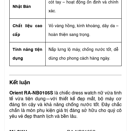
cót tay – hoạt động ổn định và chính
Nhật Bản
xác.
Chất liệu cao
Vỏ vàng hồng, kính khoáng, dây da –
cấp
hoàn thiện sang trọng.
Tính năng tiện
Nắp lưng lộ máy, chống nước tốt, dễ
dụng
dùng cho phong cách hàng ngày.
Kết luận
Orient RA-NB0105S
là chiếc dress watch nữ vừa tinh
tế vừa tiện dụng—với thiết kế đẹp mắt, bộ máy cơ
đáng tin cậy và khả năng chống nước tốt. Đây chắc
chắn là món phụ kiện giá trị đáng sở hữu cho quý cô
yêu vẻ đẹp thanh lịch và bền lâu.