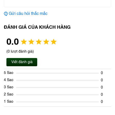
Gửi câu hỏi thắc mắc
ĐÁNH GIÁ CỦA KHÁCH HÀNG
0.0
(0 lượt đánh giá)
Viết đánh giá
5 Sao
0
4 Sao
0
3 Sao
0
2 Sao
0
1 Sao
0