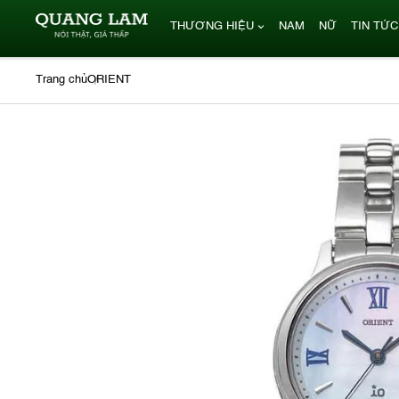
THƯƠNG HIỆU
NAM
NỮ
TIN TỨC
Trang chủ
ORIENT