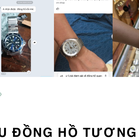
U ĐỒNG HỒ TƯƠNG