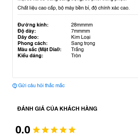
Chất liệu cao cấp, bộ máy bền bỉ, độ chính xác cao.
Đường kính:
28mmmm
Độ dày:
7mmmm
Dây đeo:
Kim Loại
Phong cách:
Sang trọng
Màu sắc (Mặt Dial):
Trắng
Kiểu dáng:
Tròn
Gửi câu hỏi thắc mắc
ĐÁNH GIÁ CỦA KHÁCH HÀNG
0.0