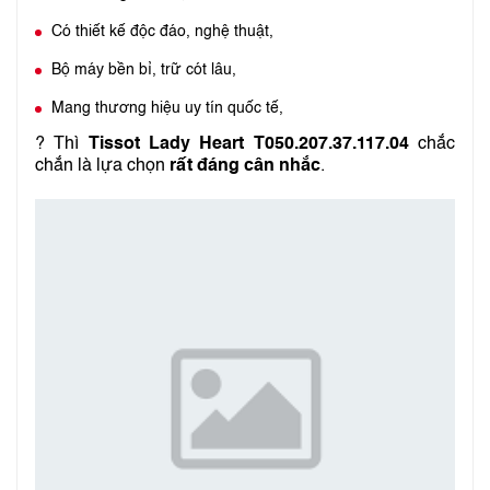
Có thiết kế độc đáo, nghệ thuật,
Bộ máy bền bỉ, trữ cót lâu,
Mang thương hiệu uy tín quốc tế,
? Thì
Tissot Lady Heart T050.207.37.117.04
chắc
chắn là lựa chọn
rất đáng cân nhắc
.