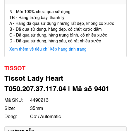
N - Mới 100% chưa qua sử dụng
TB - Hàng trưng bày, thanh lý
A - Hàng đã qua sử dụng nhưng rất đẹp, không có xước
B - Đã qua sử dụng, hàng đẹp, có chút xước dăm
C - Đã qua sử dụng, hàng trung bình, có nhiều xước
D - Đã qua sử dụng, hàng xấu, có rất nhiều xước
Xem thêm về tiêu chí Xếp hạng tình trạng
TISSOT
Tissot Lady Heart
T050.207.37.117.04 | Mã số 9401
Mã SKU:
4490213
Size:
35mm
Dòng:
Cơ / Automatic