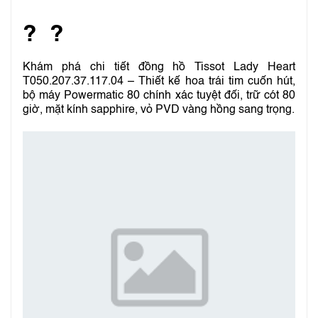
? ?
Khám phá chi tiết đồng hồ Tissot Lady Heart
T050.207.37.117.04 – Thiết kế hoa trái tim cuốn hút,
bộ máy Powermatic 80 chính xác tuyệt đối, trữ cót 80
giờ, mặt kính sapphire, vỏ PVD vàng hồng sang trọng.