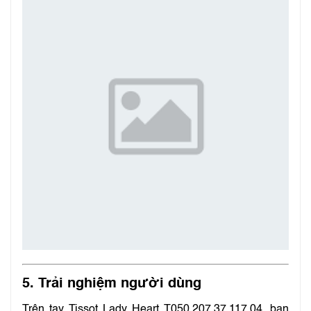
5.
Trải nghiệm người dùng
Trên tay Tissot Lady Heart T050.207.37.117.04, bạn