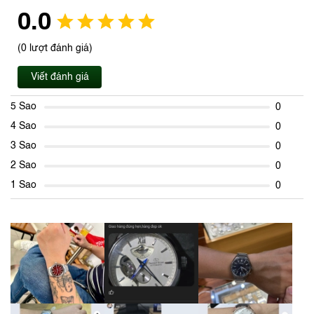
0.0
(0 lượt đánh giá)
Viết đánh giá
5 Sao
0
4 Sao
0
3 Sao
0
2 Sao
0
1 Sao
0