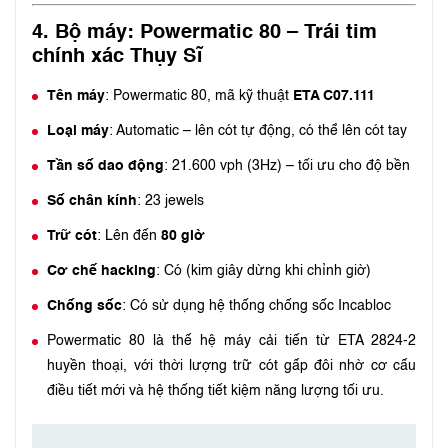
4.
Bộ máy: Powermatic 80 – Trái tim
chính xác Thụy Sĩ
Tên máy
: Powermatic 80, mã kỹ thuật
ETA C07.111
Loại máy
: Automatic – lên cót tự động, có thể lên cót tay
Tần số dao động
: 21.600 vph (3Hz) – tối ưu cho độ bền
Số chân kính
: 23 jewels
Trữ cót
: Lên đến
80 giờ
Cơ chế hacking
: Có (kim giây dừng khi chỉnh giờ)
Chống sốc
: Có sử dụng hệ thống chống sốc Incabloc
Powermatic 80 là thế hệ máy cải tiến từ ETA 2824-2
huyền thoại, với thời lượng trữ cót gấp đôi nhờ cơ cấu
điều tiết mới và hệ thống tiết kiệm năng lượng tối ưu.