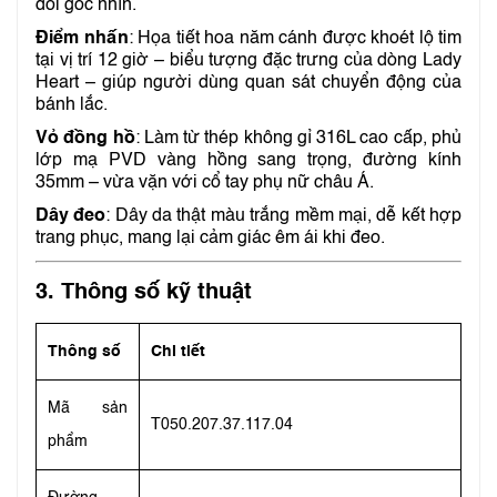
đổi góc nhìn.
Điểm nhấn
: Họa tiết hoa năm cánh được khoét lộ tim
tại vị trí 12 giờ – biểu tượng đặc trưng của dòng Lady
Heart – giúp người dùng quan sát chuyển động của
bánh lắc.
Vỏ đồng hồ
: Làm từ thép không gỉ 316L cao cấp, phủ
lớp mạ PVD vàng hồng sang trọng, đường kính
35mm – vừa vặn với cổ tay phụ nữ châu Á.
Dây đeo
: Dây da thật màu trắng mềm mại, dễ kết hợp
trang phục, mang lại cảm giác êm ái khi đeo.
3.
Thông số kỹ thuật
Thông số
Chi tiết
Mã sản
T050.207.37.117.04
phẩm