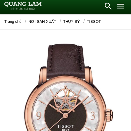
Trang chủ
NƠI SẢN XUẤT
THỤY SỸ
TISSOT