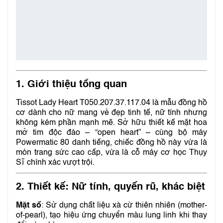
1.
Giới thiệu tổng quan
Tissot Lady Heart T050.207.37.117.04 là mẫu đồng hồ
cơ dành cho nữ mang vẻ đẹp tinh tế, nữ tính nhưng
không kém phần mạnh mẽ. Sở hữu thiết kế mặt hoa
mở tim độc đáo – “open heart” – cùng bộ máy
Powermatic 80 danh tiếng, chiếc đồng hồ này vừa là
món trang sức cao cấp, vừa là cỗ máy cơ học Thụy
Sĩ chính xác vượt trội.
2.
Thiết kế: Nữ tính, quyến rũ, khác biệt
Mặt số
: Sử dụng chất liệu xà cừ thiên nhiên (mother-
of-pearl), tạo hiệu ứng chuyển màu lung linh khi thay