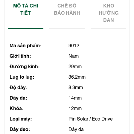
MÔ TẢ CHI
CHẾ ĐỘ
KHO
TIẾT
BẢO HÀNH
HƯỚNG
DẪN
Mã sản phẩm:
9012
Giới tính:
Nam
Đường kính:
29mm
Lug to lug:
36.2mm
Độ dày:
8.3mm
Dây da:
14mm
Khóa:
12mm
Loại máy:
Pin Solar / Eco Drive
Dây đeo:
Dây da