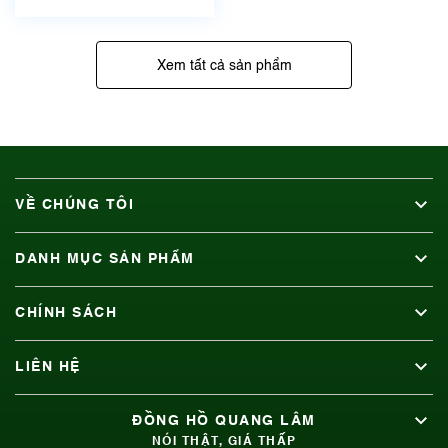
Xem tất cả sản phẩm
VỀ CHÚNG TÔI
DANH MỤC SẢN PHẨM
CHÍNH SÁCH
LIÊN HỆ
ĐỒNG HỒ QUANG LÂM
NÓI THẬT, GIÁ THẤP