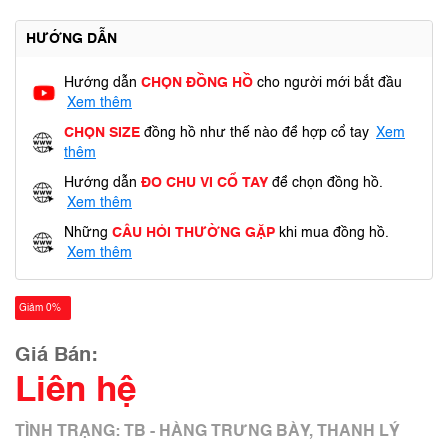
HƯỚNG DẪN
Hướng dẫn
CHỌN ĐỒNG HỒ
cho người mới bắt đầu
Xem thêm
CHỌN SIZE
đồng hồ như thế nào để hợp cổ tay
Xem
thêm
Hướng dẫn
ĐO CHU VI CỔ TAY
để chọn đồng hồ.
Xem thêm
Những
CÂU HỎI THƯỜNG GẶP
khi mua đồng hồ.
Xem thêm
Giảm 0%
Giá Bán:
Liên hệ
TÌNH TRẠNG: TB - HÀNG TRƯNG BÀY, THANH LÝ