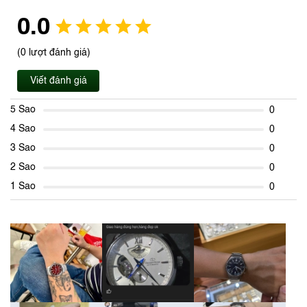
0.0
(0 lượt đánh giá)
Viết đánh giá
5 Sao
0
4 Sao
0
3 Sao
0
2 Sao
0
1 Sao
0