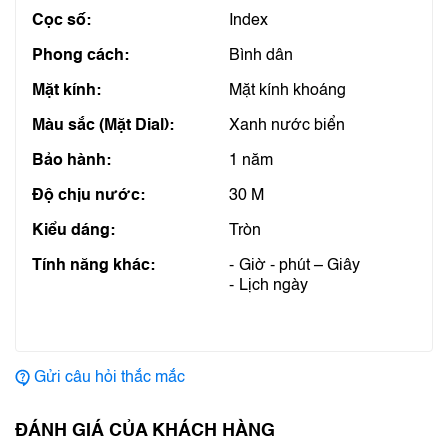
Cọc số:
Index
Phong cách:
Bình dân
Mặt kính:
Mặt kính khoáng
Màu sắc (Mặt Dial):
Xanh nước biển
Bảo hành:
1 năm
Độ chịu nước:
30 M
Kiểu dáng:
Tròn
Tính năng khác:
Giờ - phút – Giây
Lịch ngày
Gửi câu hỏi thắc mắc
ĐÁNH GIÁ CỦA KHÁCH HÀNG