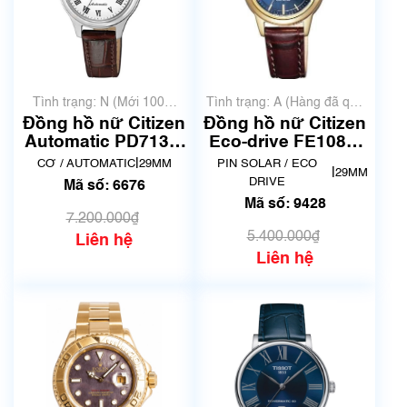
Tình trạng: N (Mới 100%
Tình trạng: A (Hàng đã qua
chưa qua sử dụng)
sử dụng nhưng rất đẹp,
Đồng hồ nữ Citizen
Đồng hồ nữ Citizen
không có xước)
Automatic PD7131-
Eco-drive FE1082-
16A | 6651-S095123
21L | Siêu lướt | Mã
|
CƠ / AUTOMATIC
29MM
PIN SOLAR / ECO
|
29MM
| Mã số 6676
số 9428
DRIVE
Mã số: 6676
Mã số: 9428
7.200.000₫
5.400.000₫
Liên hệ
Liên hệ