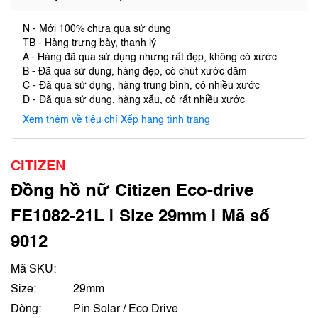
N - Mới 100% chưa qua sử dụng
TB - Hàng trưng bày, thanh lý
A - Hàng đã qua sử dụng nhưng rất đẹp, không có xước
B - Đã qua sử dụng, hàng đẹp, có chút xước dăm
C - Đã qua sử dụng, hàng trung bình, có nhiều xước
D - Đã qua sử dụng, hàng xấu, có rất nhiều xước
Xem thêm về tiêu chí Xếp hạng tình trạng
CITIZEN
Đồng hồ nữ Citizen Eco-drive
FE1082-21L | Size 29mm | Mã số
9012
Mã SKU:
Size:
29mm
Dòng:
Pin Solar / Eco Drive