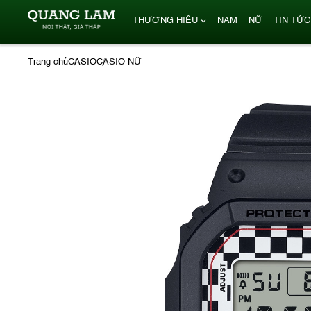
THƯƠNG HIỆU
NAM
NỮ
TIN TỨC
Trang chủ
CASIO
CASIO NỮ