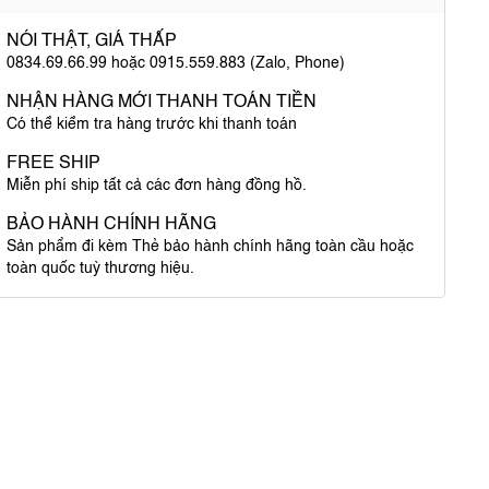
NÓI THẬT, GIÁ THẤP
0834.69.66.99 hoặc 0915.559.883 (Zalo, Phone)
NHẬN HÀNG MỚI THANH TOÁN TIỀN
Có thể kiểm tra hàng trước khi thanh toán
FREE SHIP
Miễn phí ship tất cả các đơn hàng đồng hồ.
BẢO HÀNH CHÍNH HÃNG
Sản phẩm đi kèm Thẻ bảo hành chính hãng toàn cầu hoặc
toàn quốc tuỳ thương hiệu.