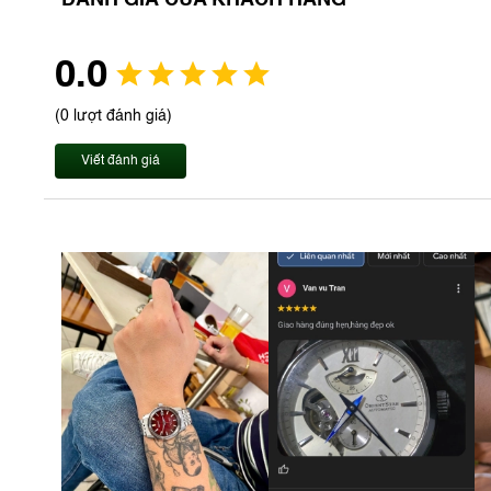
ĐÁNH GIÁ CỦA KHÁCH HÀNG
0.0
(0 lượt đánh giá)
Viết đánh giá