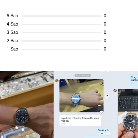
5 Sao
0
4 Sao
0
3 Sao
0
2 Sao
0
1 Sao
0