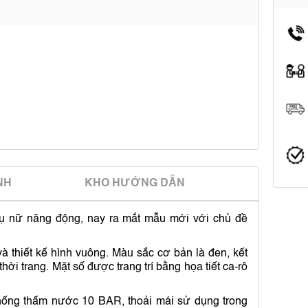
̀NH
KHO HƯỚNG DẪN
ụ nữ năng động, nay ra mắt mẫu mới với chủ đề
và thiết kế hình vuông. Màu sắc cơ bản là đen, kết
ời trang. Mặt số được trang trí bằng họa tiết ca-rô
hống thấm nước 10 BAR, thoải mái sử dụng trong