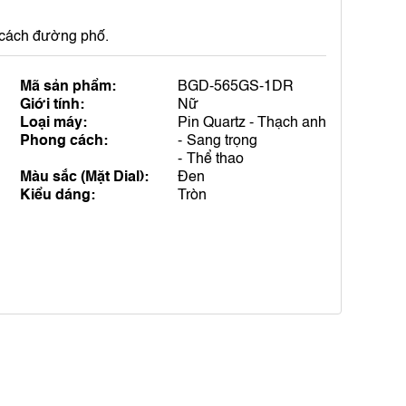
 cách đường phố.
Mã sản phẩm:
BGD-565GS-1DR
Giới tính:
Nữ
Loại máy:
Pin Quartz - Thạch anh
Phong cách:
Sang trọng
Thể thao
Màu sắc (Mặt Dial):
Đen
Kiểu dáng:
Tròn