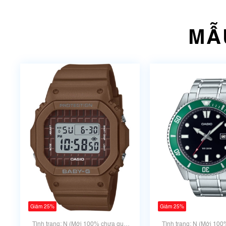
MẪ
Giảm 25%
Giảm 25%
Tình trạng: N (Mới 100% chưa qua
Tình trạng: N (Mới 10