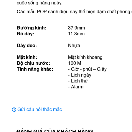
cuộc sống hàng ngày.
Các mẫu POP sành điệu này thể hiện đậm chất phong
Đường kính:
37.9mm
Độ dày:
11.3mm
Dây đeo:
Nhựa
Mặt kính:
Mặt kính khoáng
Độ chịu nước:
100 M
Tính năng khác:
Giờ - phút – Giây
Lịch ngày
Lịch thứ
Alarm
Gửi câu hỏi thắc mắc