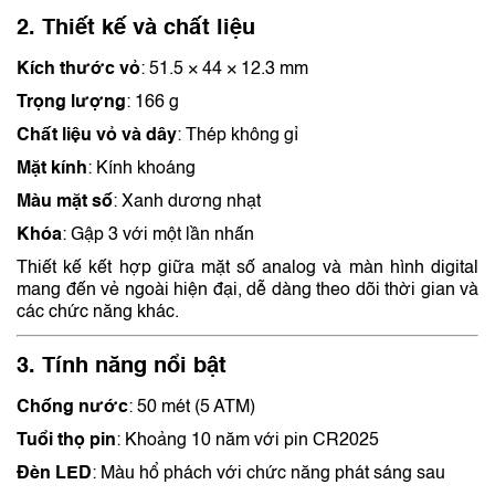
2. Thiết kế và chất liệu
Kích thước vỏ
:
51.5 × 44 × 12.3 mm
Trọng lượng
:
166 g
Chất liệu vỏ và dây
:
Thép không gỉ
Mặt kính
:
Kính khoáng
Màu mặt số
:
Xanh dương nhạt
Khóa
:
Gập 3 với một lần nhấn
Thiết kế kết hợp giữa mặt số analog và màn hình digital
mang đến vẻ ngoài hiện đại, dễ dàng theo dõi thời gian và
các chức năng khác.
3. Tính năng nổi bật
Chống nước
:
50 mét (5 ATM)
Tuổi thọ pin
:
Khoảng 10 năm với pin CR2025
Đèn LED
:
Màu hổ phách với chức năng phát sáng sau