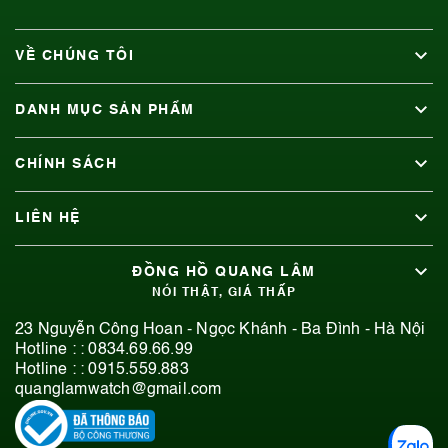
VỀ CHÚNG TÔI
DANH MỤC SẢN PHẨM
CHÍNH SÁCH
LIÊN HỆ
ĐỒNG HỒ QUANG LÂM
NÓI THẬT, GIÁ THẤP
23 Nguyễn Công Hoan - Ngọc Khánh - Ba Đình - Hà Nội
Hotline : :
0834.69.66.99
Hotline : :
0915.559.883
quanglamwatch@gmail.com