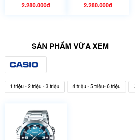
2.280.000₫
2.280.000₫
SẢN PHẨM VỪA XEM
1 triệu - 2 triệu - 3 triệu
4 triệu - 5 triệu- 6 triệu
7 t