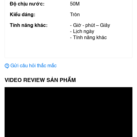
Độ chịu nước:
50M
Kiểu dáng:
Tròn
Tính năng khác:
Giờ - phút – Giây
Lịch ngày
Tính năng khác
Gửi câu hỏi thắc mắc
VIDEO REVIEW SẢN PHẨM