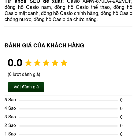
Từ khóa SEO đề xuất
:
Casio AMW-870DA-2A2VDF,
đồng hồ Casio nam, đồng hồ Casio thể thao, đồng hồ
Casio mặt xanh, đồng hồ Casio chính hãng, đồng hồ Casio
chống nước, đồng hồ Casio đa chức năng.
ĐÁNH GIÁ CỦA KHÁCH HÀNG
0.0
(0 lượt đánh giá)
Viết đánh giá
5 Sao
0
4 Sao
0
3 Sao
0
2 Sao
0
1 Sao
0