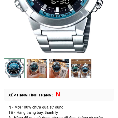
N
XẾP HẠNG TÌNH TRẠNG:
N - Mới 100% chưa qua sử dụng
TB - Hàng trưng bày, thanh lý