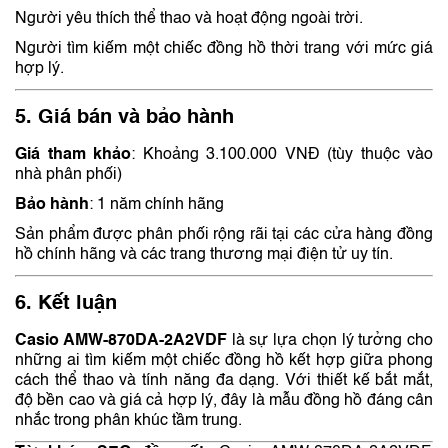
Người yêu thích thể thao và hoạt động ngoài trời.
Người tìm kiếm một chiếc đồng hồ thời trang với mức giá
hợp lý.
5. Giá bán và bảo hành
Giá tham khảo
:
Khoảng 3.100.000 VNĐ (tùy thuộc vào
nhà phân phối)
Bảo hành
:
1 năm chính hãng
Sản phẩm được phân phối rộng rãi tại các cửa hàng đồng
hồ chính hãng và các trang thương mại điện tử uy tín.
6. Kết luận
Casio AMW-870DA-2A2VDF
là sự lựa chọn lý tưởng cho
những ai tìm kiếm một chiếc đồng hồ kết hợp giữa phong
cách thể thao và tính năng đa dạng.
Với thiết kế bắt mắt,
độ bền cao và giá cả hợp lý, đây là mẫu đồng hồ đáng cân
nhắc trong phân khúc tầm trung.