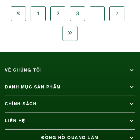
1
2
3
...
7
VỀ CHÚNG TÔI
DANH MỤC SẢN PHẨM
CHÍNH SÁCH
LIÊN HỆ
ĐỒNG HỒ QUANG LÂM