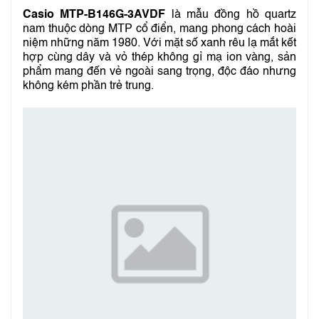
Casio MTP-B146G-3AVDF
là mẫu đồng hồ quartz
nam thuộc dòng MTP cổ điển, mang phong cách hoài
niệm những năm 1980. Với mặt số xanh rêu lạ mắt kết
hợp cùng dây và vỏ thép không gỉ mạ ion vàng, sản
phẩm mang đến vẻ ngoài sang trọng, độc đáo nhưng
không kém phần trẻ trung.