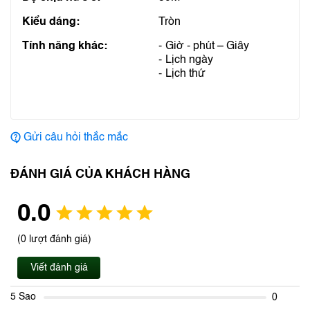
Kiểu dáng:
Tròn
Tính năng khác:
Giờ - phút – Giây
Lịch ngày
Lịch thứ
Gửi câu hỏi thắc mắc
ĐÁNH GIÁ CỦA KHÁCH HÀNG
0.0
(0 lượt đánh giá)
Viết đánh giá
5 Sao
0