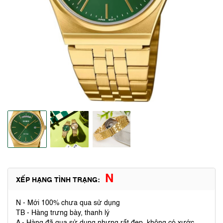
N
XẾP HẠNG TÌNH TRẠNG:
N - Mới 100% chưa qua sử dụng
TB - Hàng trưng bày, thanh lý