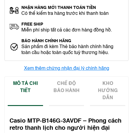
NHẬN HÀNG MỚI THANH TOÁN TIỀN
Có thể kiểm tra hàng trước khi thanh toán
FREE SHIP
Miễn phí ship tất cả các đơn hàng đồng hồ.
BẢO HÀNH CHÍNH HÃNG
Sản phẩm đi kèm Thẻ bảo hành chính hãng
toàn cầu hoặc toàn quốc tuỳ thương hiệu.
Xem thêm chứng nhận đại lý chính hãng
MÔ TẢ CHI
CHẾ ĐỘ
KHO
TIẾT
BẢO HÀNH
HƯỚNG
DẪN
Casio MTP-B146G-3AVDF – Phong cách
retro thanh lịch cho người hiện đại