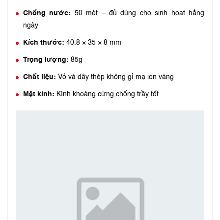
Chống nước:
50 mét – đủ dùng cho sinh hoạt hằng
ngày
Kích thước:
40.8 × 35 × 8 mm
Trọng lượng:
85g
Chất liệu:
Vỏ và dây thép không gỉ mạ ion vàng
Mặt kính:
Kính khoáng cứng chống trầy tốt