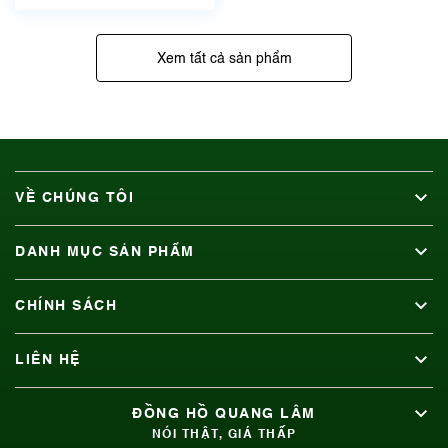
Xem tất cả sản phẩm
VỀ CHÚNG TÔI
DANH MỤC SẢN PHẨM
CHÍNH SÁCH
LIÊN HỆ
ĐỒNG HỒ QUANG LÂM
NÓI THẬT, GIÁ THẤP