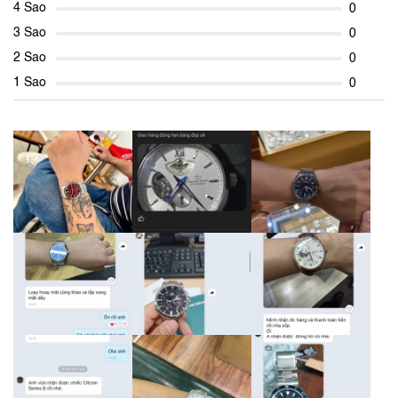
4 Sao
0
3 Sao
0
2 Sao
0
1 Sao
0