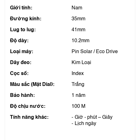
Giới tính:
Nam
Đường kính:
35mm
Lug to lug:
41mm
Độ dày:
10.2mm
Loại máy:
Pin Solar / Eco Drive
Dây đeo:
Kim Loại
Cọc số:
Index
Màu sắc (Mặt Dial):
Trắng
Bảo hành:
1 năm
Độ chịu nước:
100 M
Tính năng khác:
Giờ - phút – Giây
Lịch ngày