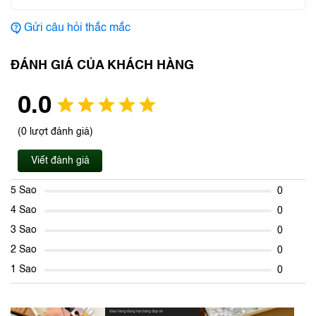
Gửi câu hỏi thắc mắc
ĐÁNH GIÁ CỦA KHÁCH HÀNG
0.0
(0 lượt đánh giá)
Viết đánh giá
5 Sao
0
4 Sao
0
3 Sao
0
2 Sao
0
1 Sao
0