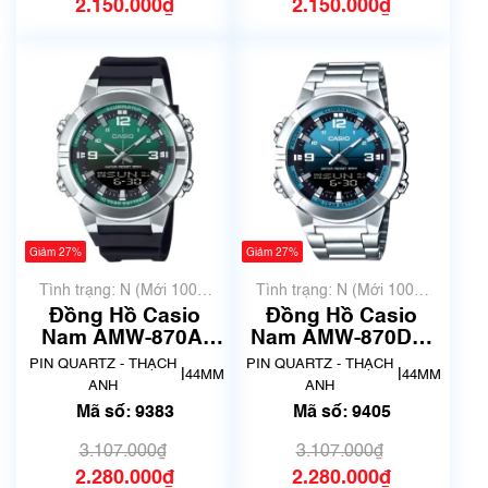
2.150.000₫
2.150.000₫
Giảm 27%
Giảm 27%
Tình trạng: N (Mới 100%
Tình trạng: N (Mới 100%
chưa qua sử dụng)
chưa qua sử dụng)
Đồng Hồ Casio
Đồng Hồ Casio
Nam AMW-870A-
Nam AMW-870DA-
3AVDF | New | Mã
2A2VDF | New | Mã
PIN QUARTZ - THẠCH
PIN QUARTZ - THẠCH
|
|
44MM
44MM
số 9383
số 9405
ANH
ANH
Mã số: 9383
Mã số: 9405
3.107.000₫
3.107.000₫
2.280.000₫
2.280.000₫