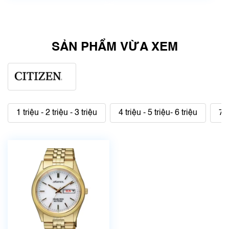
SẢN PHẨM VỪA XEM
1 triệu - 2 triệu - 3 triệu
4 triệu - 5 triệu- 6 triệu
7 t