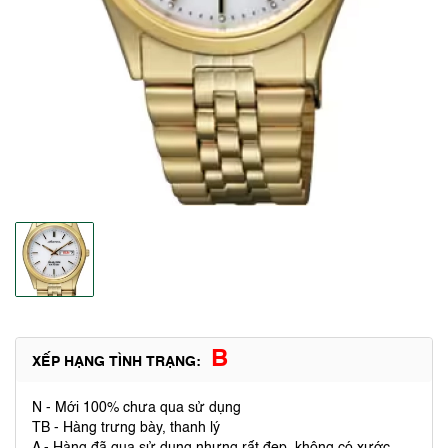
B
XẾP HẠNG TÌNH TRẠNG:
N - Mới 100% chưa qua sử dụng
TB - Hàng trưng bày, thanh lý