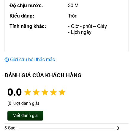
Độ chịu nước:
30 M
Kiểu dáng:
Tròn
Tính năng khác:
Giờ - phút – Giây
Lịch ngày
Gửi câu hỏi thắc mắc
ĐÁNH GIÁ CỦA KHÁCH HÀNG
0.0
(0 lượt đánh giá)
Viết đánh giá
5 Sao
0