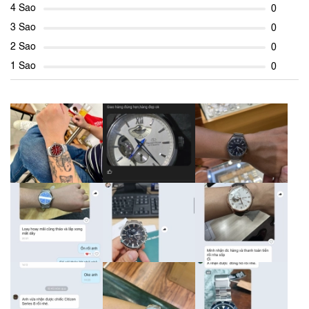
4 Sao
0
3 Sao
0
2 Sao
0
1 Sao
0