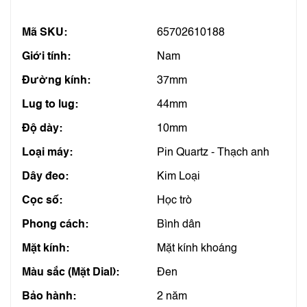
Mã SKU:
65702610188
Giới tính:
Nam
Đường kính:
37mm
Lug to lug:
44mm
Độ dày:
10mm
Loại máy:
Pin Quartz - Thạch anh
Dây đeo:
Kim Loại
Cọc số:
Học trò
Phong cách:
Bình dân
Mặt kính:
Mặt kính khoáng
Màu sắc (Mặt Dial):
Đen
Bảo hành:
2 năm