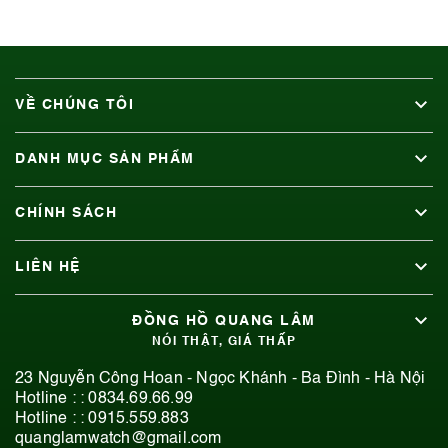
VỀ CHÚNG TÔI
DANH MỤC SẢN PHẨM
CHÍNH SÁCH
LIÊN HỆ
ĐỒNG HỒ QUANG LÂM
NÓI THẬT, GIÁ THẤP
23 Nguyễn Công Hoan - Ngọc Khánh - Ba Đình - Hà Nội
Hotline : :
0834.69.66.99
Hotline : :
0915.559.883
quanglamwatch@gmail.com