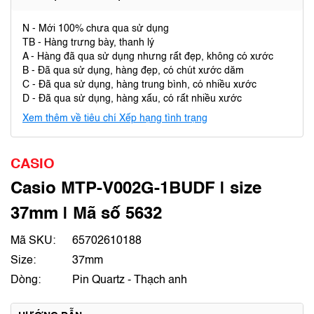
N - Mới 100% chưa qua sử dụng
TB - Hàng trưng bày, thanh lý
A - Hàng đã qua sử dụng nhưng rất đẹp, không có xước
B - Đã qua sử dụng, hàng đẹp, có chút xước dăm
C - Đã qua sử dụng, hàng trung bình, có nhiều xước
D - Đã qua sử dụng, hàng xấu, có rất nhiều xước
Xem thêm về tiêu chí Xếp hạng tình trạng
CASIO
Casio MTP-V002G-1BUDF | size
37mm | Mã số 5632
Mã SKU:
65702610188
Size:
37mm
Dòng:
Pin Quartz - Thạch anh