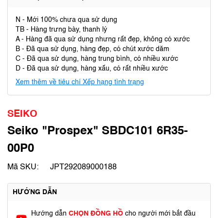
N - Mới 100% chưa qua sử dụng
TB - Hàng trưng bày, thanh lý
A - Hàng đã qua sử dụng nhưng rất đẹp, không có xước
B - Đã qua sử dụng, hàng đẹp, có chút xước dăm
C - Đã qua sử dụng, hàng trung bình, có nhiều xước
D - Đã qua sử dụng, hàng xấu, có rất nhiều xước
Xem thêm về tiêu chí Xếp hạng tình trạng
SEIKO
Seiko "Prospex" SBDC101 6R35-
00P0
Mã SKU:
JPT292089000188
HƯỚNG DẪN
Hướng dẫn
CHỌN ĐỒNG HỒ
cho người mới bắt đầu