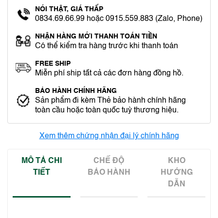
NÓI THẬT, GIÁ THẤP
0834.69.66.99 hoặc 0915.559.883 (Zalo, Phone)
NHẬN HÀNG MỚI THANH TOÁN TIỀN
Có thể kiểm tra hàng trước khi thanh toán
FREE SHIP
Miễn phí ship tất cả các đơn hàng đồng hồ.
BẢO HÀNH CHÍNH HÃNG
Sản phẩm đi kèm Thẻ bảo hành chính hãng
toàn cầu hoặc toàn quốc tuỳ thương hiệu.
Xem thêm chứng nhận đại lý chính hãng
MÔ TẢ CHI
CHẾ ĐỘ
KHO
TIẾT
BẢO HÀNH
HƯỚNG
DẪN