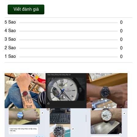
Viết đánh giá
5 Sao
0
4 Sao
0
3 Sao
0
2 Sao
0
1 Sao
0