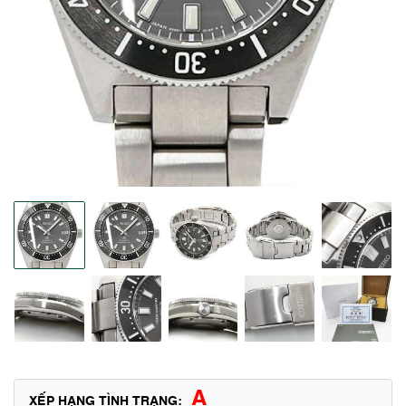
A
XẾP HẠNG TÌNH TRẠNG: