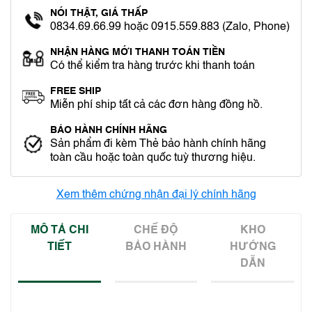
NÓI THẬT, GIÁ THẤP
0834.69.66.99 hoặc 0915.559.883 (Zalo, Phone)
NHẬN HÀNG MỚI THANH TOÁN TIỀN
Có thể kiểm tra hàng trước khi thanh toán
FREE SHIP
Miễn phí ship tất cả các đơn hàng đồng hồ.
BẢO HÀNH CHÍNH HÃNG
Sản phẩm đi kèm Thẻ bảo hành chính hãng
toàn cầu hoặc toàn quốc tuỳ thương hiệu.
Xem thêm chứng nhận đại lý chính hãng
MÔ TẢ CHI
CHẾ ĐỘ
KHO
TIẾT
BẢO HÀNH
HƯỚNG
DẪN