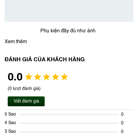
Phụ kiện đầy đủ như ảnh
.
Xem thêm
ĐÁNH GIÁ CỦA KHÁCH HÀNG
0.0
(0 lượt đánh giá)
Viết đánh giá
5 Sao
0
4 Sao
0
3 Sao
0