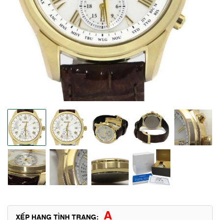
A
XẾP HẠNG TÌNH TRẠNG: