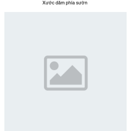
Xước dăm phía sườn