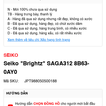
N - Mới 100% chưa qua sử dụng
TB - Hàng trưng bày, thanh lý
A - Hàng đã qua sử dụng nhưng rất đẹp, không có xước
B - Đã qua sử dụng, hàng đẹp, có chút xước dăm
C - Đã qua sử dụng, hàng trung bình, có nhiều xước
D - Đã qua sử dụng, hàng xấu, có rất nhiều xước
Xem thêm về tiêu chí Xếp hạng tình trạng
SEIKO
Seiko "Brightz" SAGA312 8B63-
0AY0
Mã SKU:
JPT988050500188
HƯỚNG DẪN
Hướng dẫn
CHỌN ĐỒNG HỒ
cho người mới bắt đầu