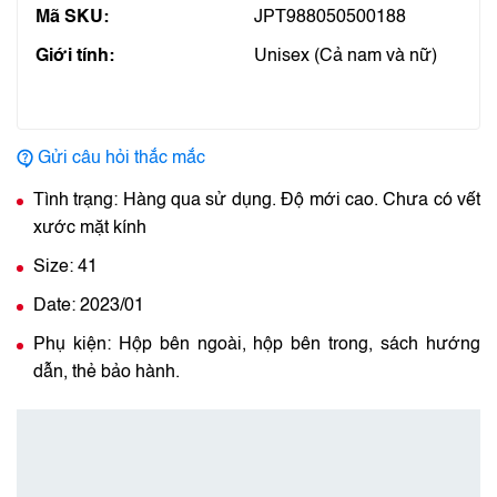
Mã SKU:
JPT988050500188
Giới tính:
Unisex (Cả nam và nữ)
Gửi câu hỏi thắc mắc
Tình trạng: Hàng qua sử dụng. Độ mới cao. Chưa có vết
xước mặt kính
Size: 41
Date: 2023/01
Phụ kiện: Hộp bên ngoài, hộp bên trong, sách hướng
dẫn, thẻ bảo hành.