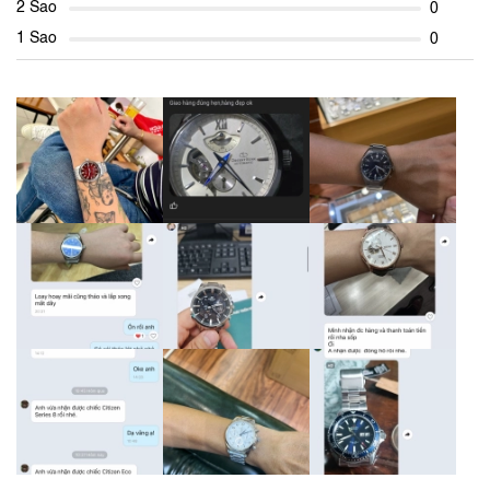
2 Sao
0
1 Sao
0