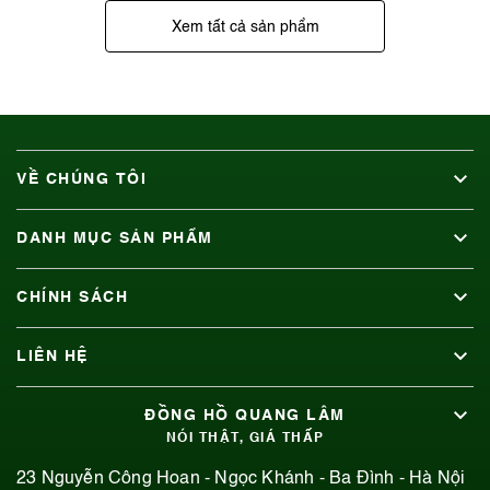
Xem tất cả sản phẩm
VỀ CHÚNG TÔI
DANH MỤC SẢN PHẨM
CHÍNH SÁCH
LIÊN HỆ
ĐỒNG HỒ QUANG LÂM
NÓI THẬT, GIÁ THẤP
23 Nguyễn Công Hoan - Ngọc Khánh - Ba Đình - Hà Nội