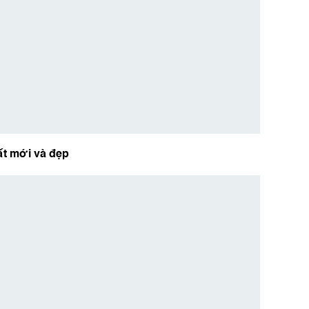
ất mới và đẹp