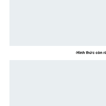
-
Hình thức còn r