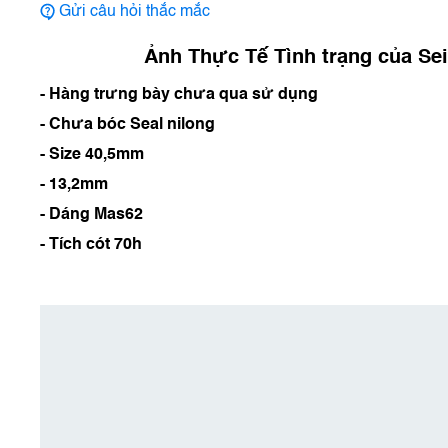
Gửi câu hỏi thắc mắc
Ảnh Thực Tế Tình trạng của
- Hàng trưng bày chưa qua sử dụng
- Chưa bóc Seal nilong
- Size 40,5mm
- 13,2mm
- Dáng Mas62
- Tích cót 70h