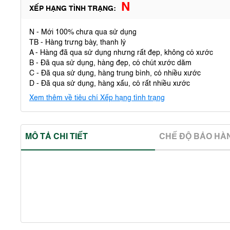
N
XẾP HẠNG TÌNH TRẠNG:
N - Mới 100% chưa qua sử dụng
TB - Hàng trưng bày, thanh lý
A - Hàng đã qua sử dụng nhưng rất đẹp, không có xước
B - Đã qua sử dụng, hàng đẹp, có chút xước dăm
C - Đã qua sử dụng, hàng trung bình, có nhiều xước
D - Đã qua sử dụng, hàng xấu, có rất nhiều xước
Xem thêm về tiêu chí Xếp hạng tình trạng
MÔ TẢ CHI TIẾT
CHẾ ĐỘ BẢO HA