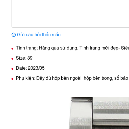
Gửi câu hỏi thắc mắc
Tình trạng: Hàng qua sử dụng. Tình trạng mới đẹp- Siê
Size: 39
Date: 2023/05
Phụ kiện: Đầy đủ hộp bên ngoài, hộp bên trong, sổ bả