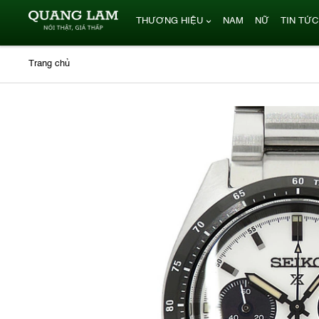
THƯƠNG HIỆU
NAM
NỮ
TIN TỨC
Trang chủ