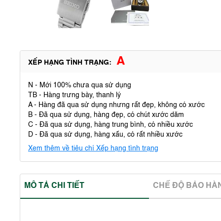
A
XẾP HẠNG TÌNH TRẠNG:
N - Mới 100% chưa qua sử dụng
TB - Hàng trưng bày, thanh lý
A - Hàng đã qua sử dụng nhưng rất đẹp, không có xước
B - Đã qua sử dụng, hàng đẹp, có chút xước dăm
C - Đã qua sử dụng, hàng trung bình, có nhiều xước
D - Đã qua sử dụng, hàng xấu, có rất nhiều xước
Xem thêm về tiêu chí Xếp hạng tình trạng
MÔ TẢ CHI TIẾT
CHẾ ĐỘ BẢO HA