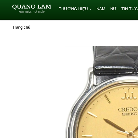
THƯƠNG HIỆU
NAM
NỮ
TIN TỨC
Trang chủ