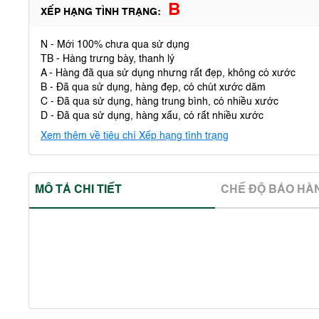
B
XẾP HẠNG TÌNH TRẠNG:
N - Mới 100% chưa qua sử dụng
TB - Hàng trưng bày, thanh lý
A - Hàng đã qua sử dụng nhưng rất đẹp, không có xước
B - Đã qua sử dụng, hàng đẹp, có chút xước dăm
C - Đã qua sử dụng, hàng trung bình, có nhiều xước
D - Đã qua sử dụng, hàng xấu, có rất nhiều xước
Xem thêm về tiêu chí Xếp hạng tình trạng
MÔ TẢ CHI TIẾT
CHẾ ĐỘ BẢO HA