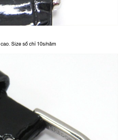
cao. Size số chỉ 10s/năm