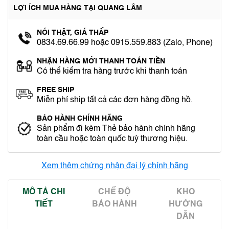
LỢI ÍCH MUA HÀNG TẠI QUANG LÂM
NÓI THẬT, GIÁ THẤP
0834.69.66.99 hoặc 0915.559.883 (Zalo, Phone)
NHẬN HÀNG MỚI THANH TOÁN TIỀN
Có thể kiểm tra hàng trước khi thanh toán
FREE SHIP
Miễn phí ship tất cả các đơn hàng đồng hồ.
BẢO HÀNH CHÍNH HÃNG
Sản phẩm đi kèm Thẻ bảo hành chính hãng
toàn cầu hoặc toàn quốc tuỳ thương hiệu.
Xem thêm chứng nhận đại lý chính hãng
MÔ TẢ CHI
CHẾ ĐỘ
KHO
TIẾT
BẢO HÀNH
HƯỚNG
DẪN