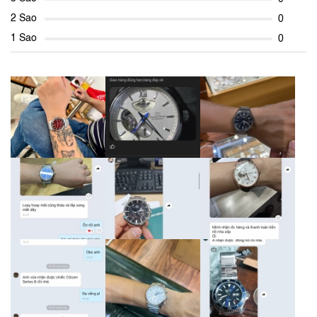
2 Sao
0
1 Sao
0