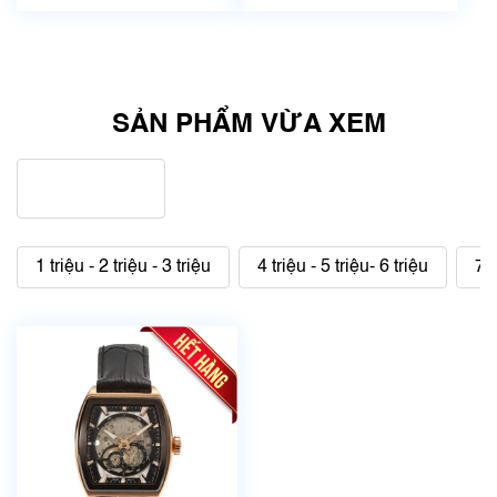
SẢN PHẨM VỪA XEM
1 triệu - 2 triệu - 3 triệu
4 triệu - 5 triệu- 6 triệu
7 t