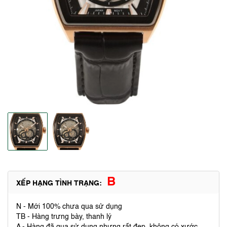
B
XẾP HẠNG TÌNH TRẠNG:
N - Mới 100% chưa qua sử dụng
TB - Hàng trưng bày, thanh lý