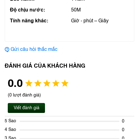
Độ chịu nước:
50M
Tính năng khác:
Giờ - phút – Giây
Gửi câu hỏi thắc mắc
ĐÁNH GIÁ CỦA KHÁCH HÀNG
0.0
(0 lượt đánh giá)
Viết đánh giá
5 Sao
0
4 Sao
0
3 Sao
0