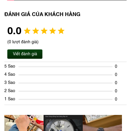
ĐÁNH GIÁ CỦA KHÁCH HÀNG
0.0
(0 lượt đánh giá)
Viết đánh giá
5 Sao
0
4 Sao
0
3 Sao
0
2 Sao
0
1 Sao
0