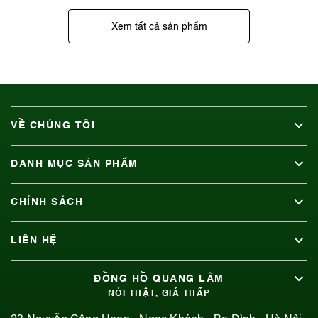
Xem tất cả sản phẩm
VỀ CHÚNG TÔI
DANH MỤC SẢN PHẨM
CHÍNH SÁCH
LIÊN HỆ
ĐỒNG HỒ QUANG LÂM
NÓI THẬT, GIÁ THẤP