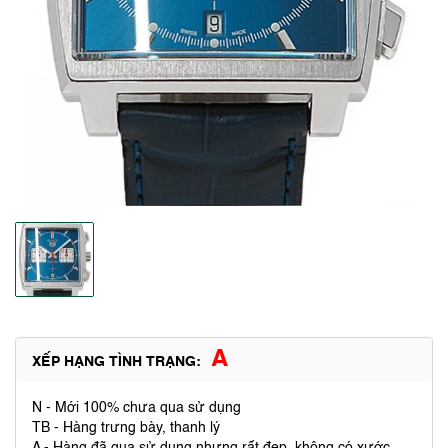
A
XẾP HẠNG TÌNH TRẠNG:
N - Mới 100% chưa qua sử dụng
TB - Hàng trưng bày, thanh lý