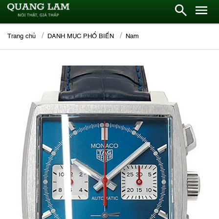
Trang chủ
DANH MỤC PHỔ BIẾN
Nam