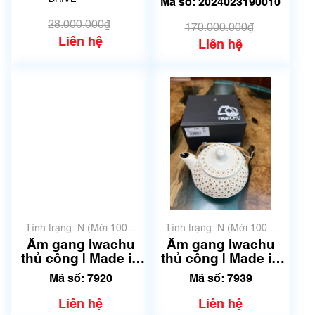
Mã số: 2024023190010
28.000.000₫
170.000.000₫
Liên hệ
Liên hệ
Tình trạng: N (Mới 100%
Tình trạng: N (Mới 100%
chưa qua sử dụng)
chưa qua sử dụng)
Ấm gang Iwachu
Ấm gang Iwachu
thủ công | Made in
thủ công | Made in
Japan | Mã số 7920
Japan | Mã số 7939
Mã số: 7920
Mã số: 7939
Liên hệ
Liên hệ