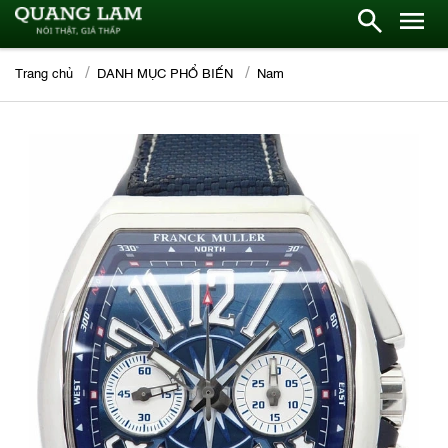
Trang chủ
DANH MỤC PHỔ BIẾN
Nam