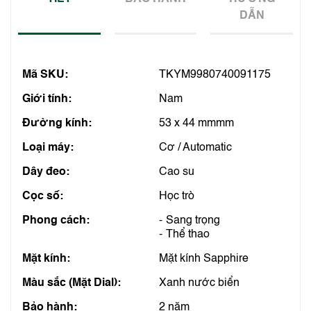
DẪN
Mã SKU:
TKYM9980740091175
Giới tính:
Nam
Đường kính:
53 x 44 mmmm
Loại máy:
Cơ / Automatic
Dây đeo:
Cao su
Cọc số:
Học trò
Phong cách:
Sang trọng
Thể thao
Mặt kính:
Mặt kính Sapphire
Màu sắc (Mặt Dial):
Xanh nước biển
Bảo hành:
2 năm