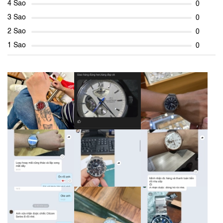
4 Sao
0
3 Sao
0
2 Sao
0
1 Sao
0