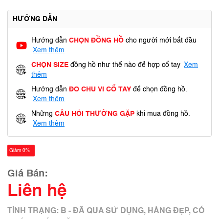
HƯỚNG DẪN
Hướng dẫn
CHỌN ĐỒNG HỒ
cho người mới bắt đầu
Xem thêm
CHỌN SIZE
đồng hồ như thế nào để hợp cổ tay
Xem
thêm
Hướng dẫn
ĐO CHU VI CỔ TAY
để chọn đồng hồ.
Xem thêm
Những
CÂU HỎI THƯỜNG GẶP
khi mua đồng hồ.
Xem thêm
Giảm 0%
Giá Bán:
Liên hệ
TÌNH TRẠNG: B - ĐÃ QUA SỬ DỤNG, HÀNG ĐẸP, CÓ