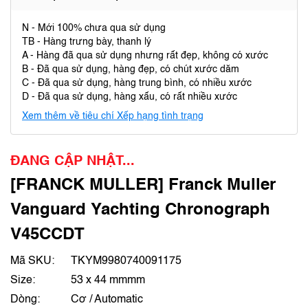
N - Mới 100% chưa qua sử dụng
TB - Hàng trưng bày, thanh lý
A - Hàng đã qua sử dụng nhưng rất đẹp, không có xước
B - Đã qua sử dụng, hàng đẹp, có chút xước dăm
C - Đã qua sử dụng, hàng trung bình, có nhiều xước
D - Đã qua sử dụng, hàng xấu, có rất nhiều xước
Xem thêm về tiêu chí Xếp hạng tình trạng
ĐANG CẬP NHẬT...
[FRANCK MULLER] Franck Muller
Vanguard Yachting Chronograph
V45CCDT
Mã SKU:
TKYM9980740091175
Size:
53 x 44 mmmm
Dòng:
Cơ / Automatic