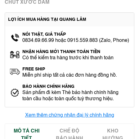
CHÚT XƯỚC DĂM
LỢI ÍCH MUA HÀNG TẠI QUANG LÂM
NÓI THẬT, GIÁ THẤP
0834.69.66.99 hoặc 0915.559.883 (Zalo, Phone)
NHẬN HÀNG MỚI THANH TOÁN TIỀN
Có thể kiểm tra hàng trước khi thanh toán
FREE SHIP
Miễn phí ship tất cả các đơn hàng đồng hồ.
BẢO HÀNH CHÍNH HÃNG
Sản phẩm đi kèm Thẻ bảo hành chính hãng
toàn cầu hoặc toàn quốc tuỳ thương hiệu.
Xem thêm chứng nhận đại lý chính hãng
MÔ TẢ CHI
CHẾ ĐỘ
KHO
TIẾT
BẢO HÀNH
HƯỚNG