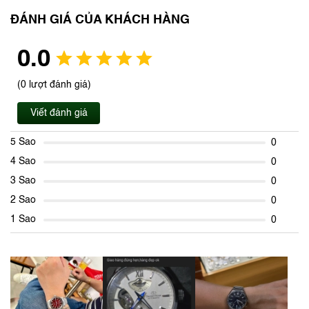
ĐÁNH GIÁ CỦA KHÁCH HÀNG
0.0
(0 lượt đánh giá)
Viết đánh giá
5 Sao
0
4 Sao
0
3 Sao
0
2 Sao
0
1 Sao
0