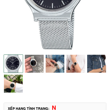
N
XẾP HẠNG TÌNH TRẠNG: