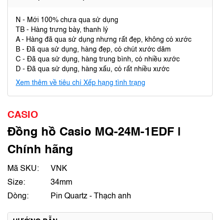
N - Mới 100% chưa qua sử dụng
TB - Hàng trưng bày, thanh lý
A - Hàng đã qua sử dụng nhưng rất đẹp, không có xước
B - Đã qua sử dụng, hàng đẹp, có chút xước dăm
C - Đã qua sử dụng, hàng trung bình, có nhiều xước
D - Đã qua sử dụng, hàng xấu, có rất nhiều xước
Xem thêm về tiêu chí Xếp hạng tình trạng
CASIO
Đồng hồ Casio MQ-24M-1EDF |
Chính hãng
Mã SKU:
VNK
Size:
34mm
Dòng:
Pin Quartz - Thạch anh