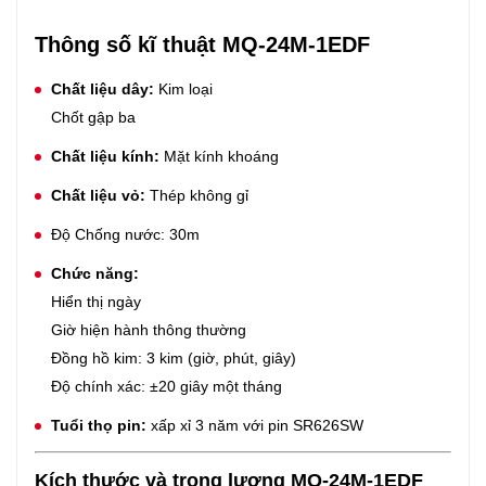
Thông số kĩ thuật MQ-24M-1EDF
Chất liệu dây:
Kim loại
Chốt gập ba
Chất liệu kính:
Mặt kính khoáng
Chất liệu vỏ:
Thép không gỉ
Độ Chống nước: 30m
Chức năng:
Hiển thị ngày
Giờ hiện hành thông thường
Đồng hồ kim: 3 kim (giờ, phút, giây)
Độ chính xác: ±20 giây một tháng
Tuổi thọ pin:
xấp xỉ 3 năm với pin SR626SW
Kích thước và trọng lượng MQ-24M-1EDF