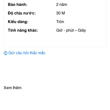
Bảo hành:
2 năm
Độ chịu nước:
30 M
Kiểu dáng:
Tròn
Tính năng khác:
Giờ - phút – Giây
Gửi câu hỏi thắc mắc
Xem thêm