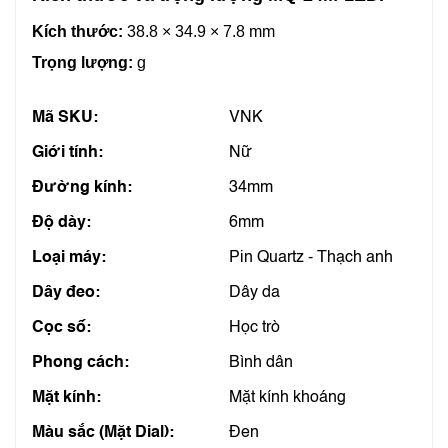
Kích thước:
38.8 × 34.9 × 7.8 mm
Trọng lượng:
g
Mã SKU:
VNK
Giới tính:
Nữ
Đường kính:
34mm
Độ dày:
6mm
Loại máy:
Pin Quartz - Thạch anh
Dây đeo:
Dây da
Cọc số:
Học trò
Phong cách:
Bình dân
Mặt kính:
Mặt kính khoáng
Màu sắc (Mặt Dial):
Đen