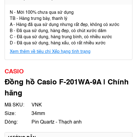
N - Mới 100% chưa qua sử dụng
TB - Hàng trưng bày, thanh lý
A - Hàng đã qua sử dụng nhưng rất đẹp, không có xước
B - Đã qua sử dụng, hàng đẹp, có chút xước dăm
C - Đã qua sử dụng, hàng trung bình, có nhiều xước
D - Đã qua sử dụng, hàng xấu, có rất nhiều xước
Xem thêm về tiêu chí Xếp hạng tình trạng
CASIO
Đồng hồ Casio F-201WA-9A | Chính
hãng
Mã SKU:
VNK
Size:
34mm
Dòng:
Pin Quartz - Thạch anh