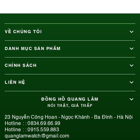
VỀ CHÚNG TÔI
DANH MỤC SẢN PHẨM
CHÍNH SÁCH
LIÊN HỆ
ĐỒNG HỒ QUANG LÂM
NÓI THẬT, GIÁ THẤP
23 Nguyễn Công Hoan - Ngọc Khánh - Ba Đình - Hà Nội
Hotline : :
0834.69.66.99
Hotline : :
0915.559.883
quanglamwatch@gmail.com