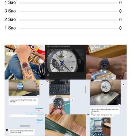
4 Sao
0
3 Sao
0
2 Sao
0
1 Sao
0