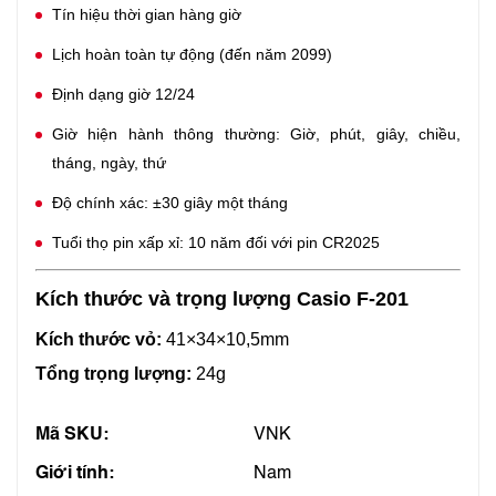
Tín hiệu thời gian hàng giờ
Lịch hoàn toàn tự động (đến năm 2099)
Định dạng giờ 12/24
Giờ hiện hành thông thường: Giờ, phút, giây, chiều,
tháng, ngày, thứ
Độ chính xác: ±30 giây một tháng
Tuổi thọ pin xấp xỉ: 10 năm đối với pin CR2025
Kích thước và trọng lượng Casio F-201
Kích thước vỏ:
41×34×10,5mm
Tổng trọng lượng:
24g
Mã SKU:
VNK
Giới tính:
Nam