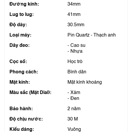
Đường kính:
34mm
Lug to lug:
41mm
Độ dày:
30.5mm
Loại máy:
Pin Quartz - Thạch anh
Dây đeo:
Cao su
Nhựa
Cọc số:
Học trò
Phong cách:
Bình dân
Mặt kính:
Mặt kính khoáng
Màu sắc (Mặt Dial):
Xám
Đen
Bảo hành:
2 năm
Độ chịu nước:
30 M
Kiểu dáng:
Vuông