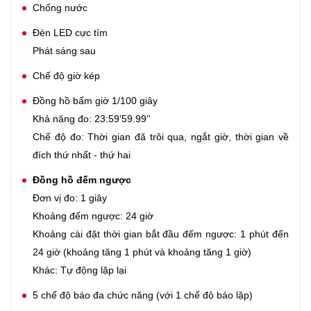
Chống nước
Đèn LED cực tím
Phát sáng sau
Chế độ giờ kép
Đồng hồ bấm giờ 1/100 giây
Khả năng đo: 23:59'59.99''
Chế độ đo: Thời gian đã trôi qua, ngắt giờ, thời gian về
đích thứ nhất - thứ hai
Đồng hồ đếm ngược
Đơn vị đo: 1 giây
Khoảng đếm ngược: 24 giờ
Khoảng cài đặt thời gian bắt đầu đếm ngược: 1 phút đến
24 giờ (khoảng tăng 1 phút và khoảng tăng 1 giờ)
Khác: Tự động lặp lại
5 chế độ báo đa chức năng (với 1 chế độ báo lặp)