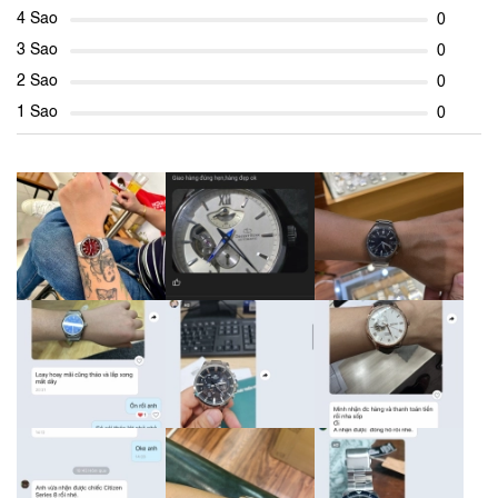
4 Sao
0
3 Sao
0
2 Sao
0
1 Sao
0