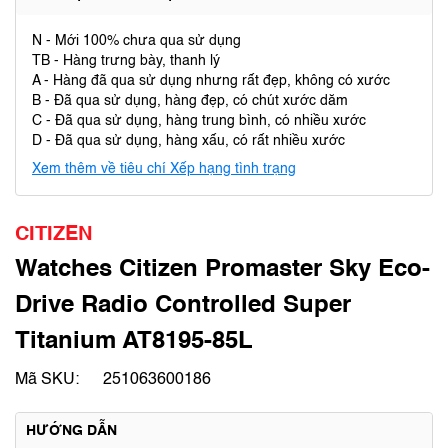
N - Mới 100% chưa qua sử dụng
TB - Hàng trưng bày, thanh lý
A - Hàng đã qua sử dụng nhưng rất đẹp, không có xước
B - Đã qua sử dụng, hàng đẹp, có chút xước dăm
C - Đã qua sử dụng, hàng trung bình, có nhiều xước
D - Đã qua sử dụng, hàng xấu, có rất nhiều xước
Xem thêm về tiêu chí Xếp hạng tình trạng
CITIZEN
Watches Citizen Promaster Sky Eco-
Drive Radio Controlled Super
Titanium AT8195-85L
Mã SKU:
251063600186
HƯỚNG DẪN