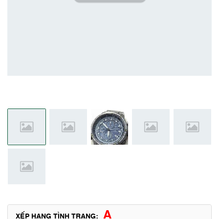
A
XẾP HẠNG TÌNH TRẠNG: