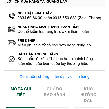
LỢI ÍCH MUA HÀNG TẠI QUANG LÂM
NÓI THẬT, GIÁ THẤP
0834.69.66.99 hoặc 0915.559.883 (Zalo, Phone)
NHẬN HÀNG MỚI THANH TOÁN TIỀN
Có thể kiểm tra hàng trước khi thanh toán
FREE SHIP
Miễn phí ship tất cả các đơn hàng đồng hồ.
BẢO HÀNH CHÍNH HÃNG
Sản phẩm đi kèm Thẻ bảo hành chính hãng
toàn cầu hoặc toàn quốc tuỳ thương hiệu.
Xem thêm chứng nhận đại lý chính hãng
MÔ TẢ CHI
CHẾ ĐỘ
KHO
TIẾT
BẢO HÀNH
HƯỚNG
DẪN