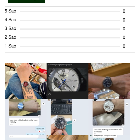
5 Sao
0
4 Sao
0
3 Sao
0
2 Sao
0
1 Sao
0