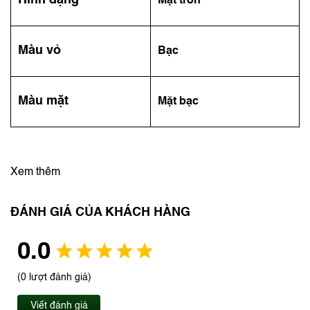
Hình dạng
Mặt tròn
Màu vỏ
Bạc
Màu mặt
Mặt bạc
Xem thêm
ĐÁNH GIÁ CỦA KHÁCH HÀNG
0.0
(0 lượt đánh giá)
Viết đánh giá