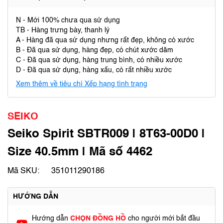
N - Mới 100% chưa qua sử dụng
TB - Hàng trưng bày, thanh lý
A - Hàng đã qua sử dụng nhưng rất đẹp, không có xước
B - Đã qua sử dụng, hàng đẹp, có chút xước dăm
C - Đã qua sử dụng, hàng trung bình, có nhiều xước
D - Đã qua sử dụng, hàng xấu, có rất nhiều xước
Xem thêm về tiêu chí Xếp hạng tình trạng
SEIKO
Seiko Spirit SBTR009 | 8T63-00D0 |
Size 40.5mm | Mã số 4462
Mã SKU:
351011290186
HƯỚNG DẪN
Hướng dẫn
CHỌN ĐỒNG HỒ
cho người mới bắt đầu