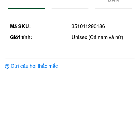
DẪN
Mã SKU:
351011290186
Giới tính:
Unisex (Cả nam và nữ)
Gửi câu hỏi thắc mắc