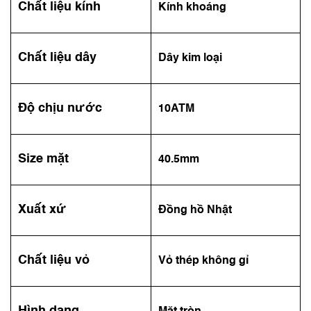
Chất liệu kính
Kính khoáng
Chất liệu dây
Dây kim loại
Độ chịu nước
10ATM
Size mặt
40.5mm
Xuất xứ
Đồng hồ Nhật
Chất liệu vỏ
Vỏ thép không gỉ