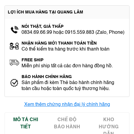
LỢI ÍCH MUA HÀNG TẠI QUANG LÂM
NÓI THẬT, GIÁ THẤP
0834.69.66.99 hoặc 0915.559.883 (Zalo, Phone)
NHẬN HÀNG MỚI THANH TOÁN TIỀN
Có thể kiểm tra hàng trước khi thanh toán
FREE SHIP
Miễn phí ship tất cả các đơn hàng đồng hồ.
BẢO HÀNH CHÍNH HÃNG
Sản phẩm đi kèm Thẻ bảo hành chính hãng
toàn cầu hoặc toàn quốc tuỳ thương hiệu.
Xem thêm chứng nhận đại lý chính hãng
MÔ TẢ CHI
CHẾ ĐỘ
KHO
TIẾT
BẢO HÀNH
HƯỚNG