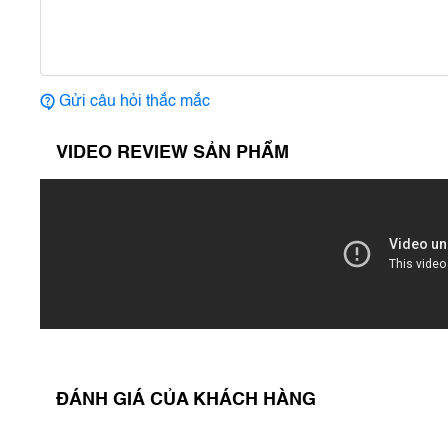
Gửi câu hỏi thắc mắc
VIDEO REVIEW SẢN PHẨM
ĐÁNH GIÁ CỦA KHÁCH HÀNG