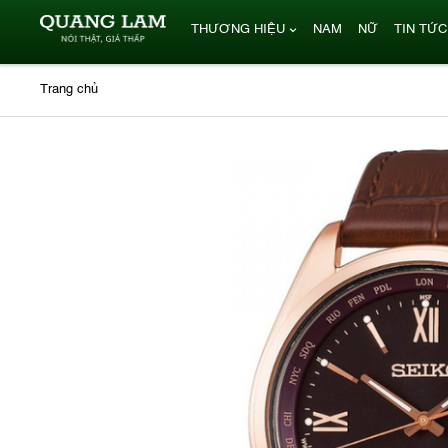
THƯƠNG HIỆU
NAM
NỮ
TIN TỨC
Trang chủ