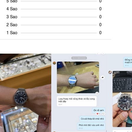
5 Sao
0
4 Sao
0
3 Sao
0
2 Sao
0
1 Sao
0