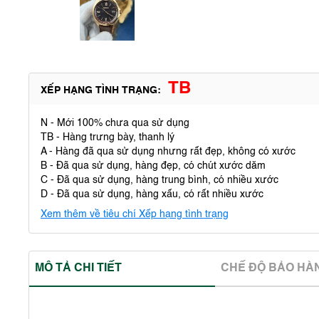
TB
XẾP HẠNG TÌNH TRẠNG:
N - Mới 100% chưa qua sử dụng
TB - Hàng trưng bày, thanh lý
A - Hàng đã qua sử dụng nhưng rất đẹp, không có xước
B - Đã qua sử dụng, hàng đẹp, có chút xước dăm
C - Đã qua sử dụng, hàng trung bình, có nhiều xước
D - Đã qua sử dụng, hàng xấu, có rất nhiều xước
Xem thêm về tiêu chí Xếp hạng tình trạng
MÔ TẢ CHI TIẾT
CHẾ ĐỘ BẢO HA