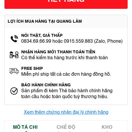
HẾT HÀNG
LỢI ÍCH MUA HÀNG TẠI QUANG LÂM
NÓI THẬT, GIÁ THẤP
0834.69.66.99 hoặc 0915.559.883 (Zalo, Phone)
NHẬN HÀNG MỚI THANH TOÁN TIỀN
Có thể kiểm tra hàng trước khi thanh toán
FREE SHIP
Miễn phí ship tất cả các đơn hàng đồng hồ.
BẢO HÀNH CHÍNH HÃNG
Sản phẩm đi kèm Thẻ bảo hành chính hãng
toàn cầu hoặc toàn quốc tuỳ thương hiệu.
Xem thêm chứng nhận đại lý chính hãng
MÔ TẢ CHI
CHẾ ĐỘ
KHO