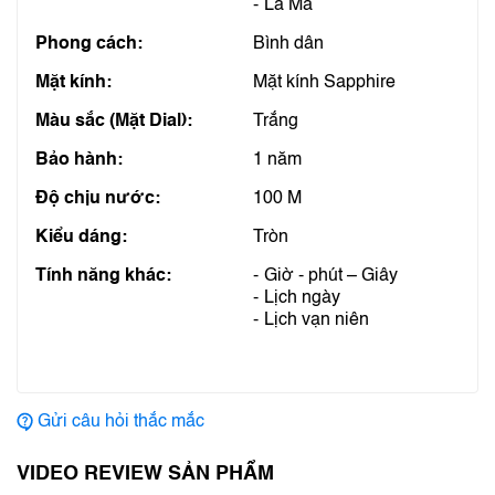
La Mã
Phong cách:
Bình dân
Mặt kính:
Mặt kính Sapphire
Màu sắc (Mặt Dial):
Trắng
Bảo hành:
1 năm
Độ chịu nước:
100 M
Kiểu dáng:
Tròn
Tính năng khác:
Giờ - phút – Giây
Lịch ngày
Lịch vạn niên
Gửi câu hỏi thắc mắc
VIDEO REVIEW SẢN PHẨM