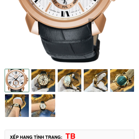
TB
XẾP HẠNG TÌNH TRẠNG: