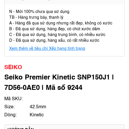
N - Mới 100% chưa qua sử dụng
TB - Hàng trưng bày, thanh lý
A - Hàng đã qua sử dụng nhưng rất đẹp, không có xước
B - Đã qua sử dụng, hàng đẹp, có chút xước dăm
C - Đã qua sử dụng, hàng trung bình, có nhiều xước
D - Đã qua sử dụng, hàng xấu, có rất nhiều xước
Xem thêm về tiêu chí Xếp hạng tình trạng
SEIKO
Seiko Premier Kinetic SNP150J1 |
7D56-0AE0 | Mã số 9244
Mã SKU:
Size:
42.5mm
Dòng:
Kinetic