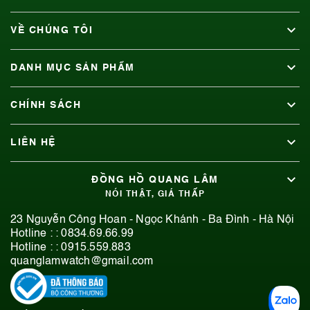
VỀ CHÚNG TÔI
DANH MỤC SẢN PHẨM
CHÍNH SÁCH
LIÊN HỆ
ĐỒNG HỒ QUANG LÂM
NÓI THẬT, GIÁ THẤP
23 Nguyễn Công Hoan - Ngọc Khánh - Ba Đình - Hà Nội
Hotline : :
0834.69.66.99
Hotline : :
0915.559.883
quanglamwatch@gmail.com