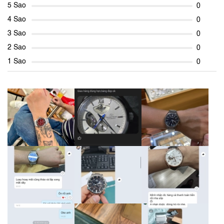
5 Sao
0
4 Sao
0
3 Sao
0
2 Sao
0
1 Sao
0