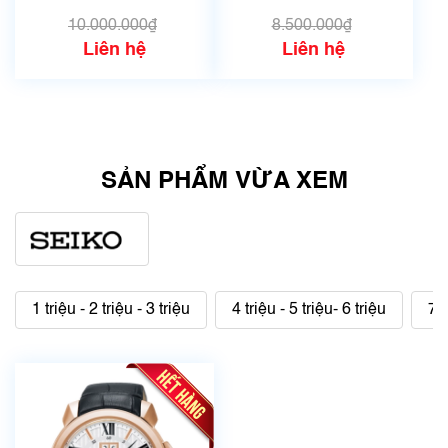
10.000.000₫
8.500.000₫
Liên hệ
Liên hệ
SẢN PHẨM VỪA XEM
1 triệu - 2 triệu - 3 triệu
4 triệu - 5 triệu- 6 triệu
7 t