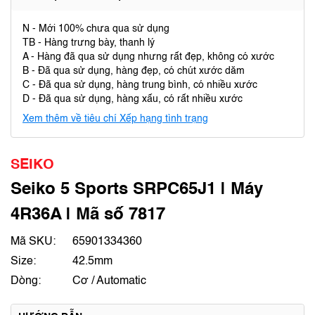
N - Mới 100% chưa qua sử dụng
TB - Hàng trưng bày, thanh lý
A - Hàng đã qua sử dụng nhưng rất đẹp, không có xước
B - Đã qua sử dụng, hàng đẹp, có chút xước dăm
C - Đã qua sử dụng, hàng trung bình, có nhiều xước
D - Đã qua sử dụng, hàng xấu, có rất nhiều xước
Xem thêm về tiêu chí Xếp hạng tình trạng
SEIKO
Seiko 5 Sports SRPC65J1 | Máy
4R36A | Mã số 7817
Mã SKU:
65901334360
Size:
42.5mm
Dòng:
Cơ / Automatic