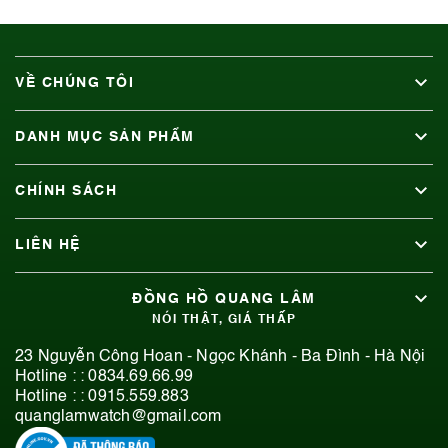
VỀ CHÚNG TÔI
DANH MỤC SẢN PHẨM
CHÍNH SÁCH
LIÊN HỆ
ĐỒNG HỒ QUANG LÂM
NÓI THẬT, GIÁ THẤP
23 Nguyễn Công Hoan - Ngọc Khánh - Ba Đình - Hà Nội
Hotline : :
0834.69.66.99
Hotline : :
0915.559.883
quanglamwatch@gmail.com