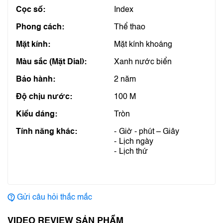
Cọc số:
Index
Phong cách:
Thể thao
Mặt kính:
Mặt kính khoáng
Màu sắc (Mặt Dial):
Xanh nước biển
Bảo hành:
2 năm
Độ chịu nước:
100 M
Kiểu dáng:
Tròn
Tính năng khác:
Giờ - phút – Giây
Lịch ngày
Lịch thứ
Gửi câu hỏi thắc mắc
VIDEO REVIEW SẢN PHẨM