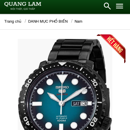
Trang chủ
DANH MỤC PHỔ BIẾN
Nam