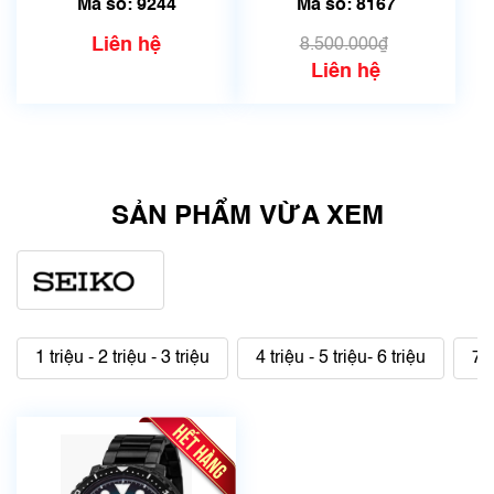
Mã số: 9244
Mã số: 8167
Liên hệ
8.500.000₫
Liên hệ
SẢN PHẨM VỪA XEM
1 triệu - 2 triệu - 3 triệu
4 triệu - 5 triệu- 6 triệu
7 t