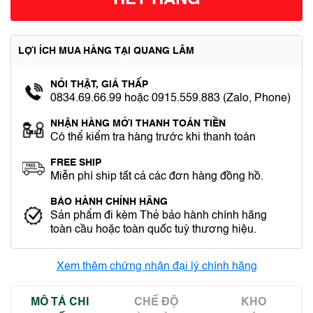
HẾT HÀNG
LỢI ÍCH MUA HÀNG TẠI QUANG LÂM
NÓI THẬT, GIÁ THẤP
0834.69.66.99 hoặc 0915.559.883 (Zalo, Phone)
NHẬN HÀNG MỚI THANH TOÁN TIỀN
Có thể kiểm tra hàng trước khi thanh toán
FREE SHIP
Miễn phí ship tất cả các đơn hàng đồng hồ.
BẢO HÀNH CHÍNH HÃNG
Sản phẩm đi kèm Thẻ bảo hành chính hãng
toàn cầu hoặc toàn quốc tuỳ thương hiệu.
Xem thêm chứng nhận đại lý chính hãng
MÔ TẢ CHI
CHẾ ĐỘ
KHO