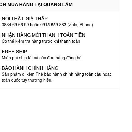
ÍCH MUA HÀNG TẠI QUANG LÂM
NÓI THẬT, GIÁ THẤP
0834.69.66.99 hoặc 0915.559.883 (Zalo, Phone)
NHẬN HÀNG MỚI THANH TOÁN TIỀN
Có thể kiểm tra hàng trước khi thanh toán
FREE SHIP
Miễn phí ship tất cả các đơn hàng đồng hồ.
BẢO HÀNH CHÍNH HÃNG
Sản phẩm đi kèm Thẻ bảo hành chính hãng toàn cầu hoặc
toàn quốc tuỳ thương hiệu.