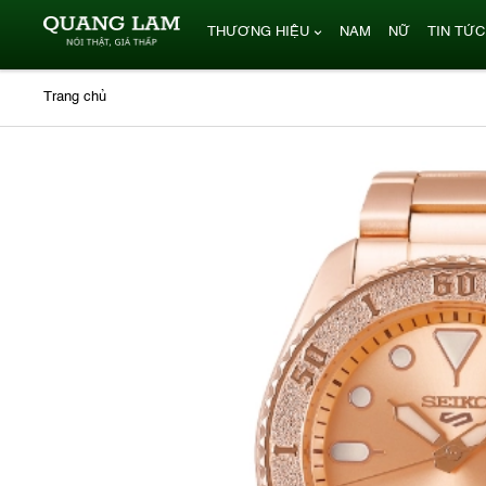
THƯƠNG HIỆU
NAM
NỮ
TIN TỨC
Trang chủ