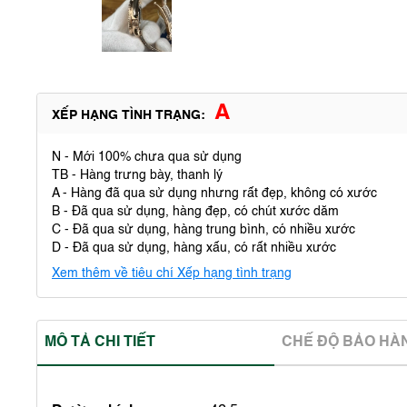
A
XẾP HẠNG TÌNH TRẠNG:
N - Mới 100% chưa qua sử dụng
TB - Hàng trưng bày, thanh lý
A - Hàng đã qua sử dụng nhưng rất đẹp, không có xước
B - Đã qua sử dụng, hàng đẹp, có chút xước dăm
C - Đã qua sử dụng, hàng trung bình, có nhiều xước
D - Đã qua sử dụng, hàng xấu, có rất nhiều xước
Xem thêm về tiêu chí Xếp hạng tình trạng
MÔ TẢ CHI TIẾT
CHẾ ĐỘ BẢO HA