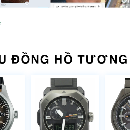
U ĐỒNG HỒ TƯƠNG