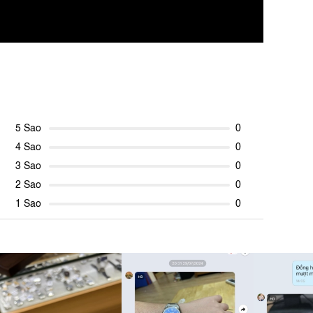
5 Sao
0
4 Sao
0
3 Sao
0
2 Sao
0
1 Sao
0