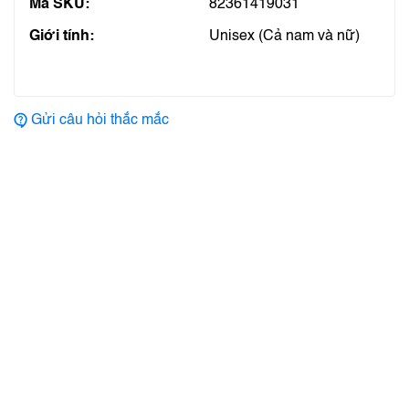
Mã SKU:
82361419031
Giới tính:
Unisex (Cả nam và nữ)
Gửi câu hỏi thắc mắc