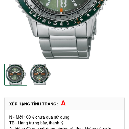
A
XẾP HẠNG TÌNH TRẠNG:
N - Mới 100% chưa qua sử dụng
TB - Hàng trưng bày, thanh lý