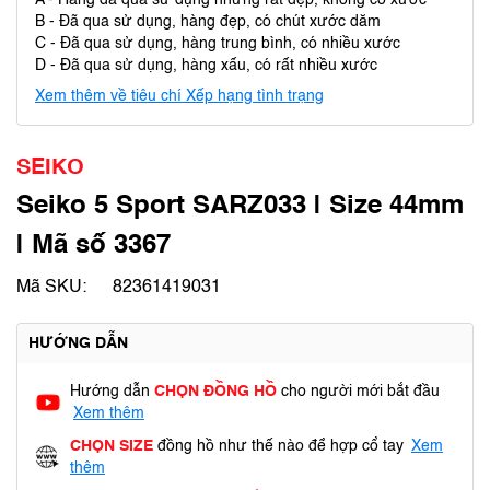
A - Hàng đã qua sử dụng nhưng rất đẹp, không có xước
B - Đã qua sử dụng, hàng đẹp, có chút xước dăm
C - Đã qua sử dụng, hàng trung bình, có nhiều xước
D - Đã qua sử dụng, hàng xấu, có rất nhiều xước
Xem thêm về tiêu chí Xếp hạng tình trạng
SEIKO
Seiko 5 Sport SARZ033 | Size 44mm
| Mã số 3367
Mã SKU:
82361419031
HƯỚNG DẪN
Hướng dẫn
CHỌN ĐỒNG HỒ
cho người mới bắt đầu
Xem thêm
CHỌN SIZE
đồng hồ như thế nào để hợp cổ tay
Xem
thêm