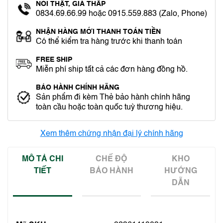
NÓI THẬT, GIÁ THẤP
0834.69.66.99 hoặc 0915.559.883 (Zalo, Phone)
NHẬN HÀNG MỚI THANH TOÁN TIỀN
Có thể kiểm tra hàng trước khi thanh toán
FREE SHIP
Miễn phí ship tất cả các đơn hàng đồng hồ.
BẢO HÀNH CHÍNH HÃNG
Sản phẩm đi kèm Thẻ bảo hành chính hãng
toàn cầu hoặc toàn quốc tuỳ thương hiệu.
Xem thêm chứng nhận đại lý chính hãng
MÔ TẢ CHI
CHẾ ĐỘ
KHO
TIẾT
BẢO HÀNH
HƯỚNG
DẪN