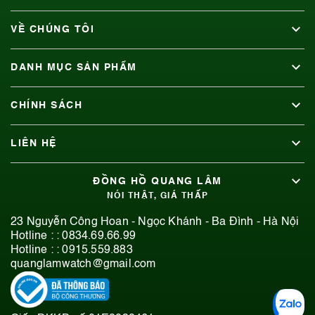
VỀ CHÚNG TÔI
DANH MỤC SẢN PHẨM
CHÍNH SÁCH
LIÊN HỆ
ĐỒNG HỒ QUANG LÂM
NÓI THẬT, GIÁ THẤP
23 Nguyễn Công Hoan - Ngọc Khánh - Ba Đình - Hà Nội
Hotline : :
0834.69.66.99
Hotline : :
0915.559.883
quanglamwatch@gmail.com