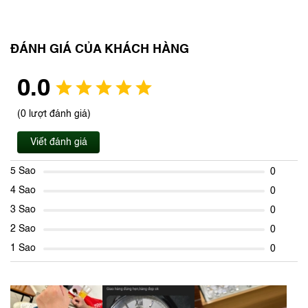
ĐÁNH GIÁ CỦA KHÁCH HÀNG
0.0
(0 lượt đánh giá)
Viết đánh giá
5 Sao
0
4 Sao
0
3 Sao
0
2 Sao
0
1 Sao
0