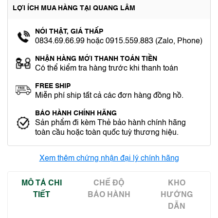
LỢI ÍCH MUA HÀNG TẠI QUANG LÂM
NÓI THẬT, GIÁ THẤP
0834.69.66.99 hoặc 0915.559.883 (Zalo, Phone)
NHẬN HÀNG MỚI THANH TOÁN TIỀN
Có thể kiểm tra hàng trước khi thanh toán
FREE SHIP
Miễn phí ship tất cả các đơn hàng đồng hồ.
BẢO HÀNH CHÍNH HÃNG
Sản phẩm đi kèm Thẻ bảo hành chính hãng
toàn cầu hoặc toàn quốc tuỳ thương hiệu.
Xem thêm chứng nhận đại lý chính hãng
MÔ TẢ CHI
CHẾ ĐỘ
KHO
TIẾT
BẢO HÀNH
HƯỚNG
DẪN