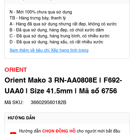
N - Mới 100% chưa qua sử dụng
TB - Hàng trưng bày, thanh lý
A - Hàng đã qua sử dụng nhưng rất đẹp, không có xước
B - Đã qua sử dụng, hàng đẹp, có chút xước dăm
C - Đã qua sử dụng, hàng trung bình, có nhiều xước
D - Đã qua sử dụng, hàng xấu, có rất nhiều xước
Xem thêm về tiêu chí Xếp hạng tình trạng
ORIENT
Orient Mako 3 RN-AA0808E | F692-
UAA0 | Size 41.5mm | Mã số 6756
Mã SKU:
366029560182B
HƯỚNG DẪN
Hướng dẫn
CHỌN ĐỒNG HỒ
cho người mới bắt đầu