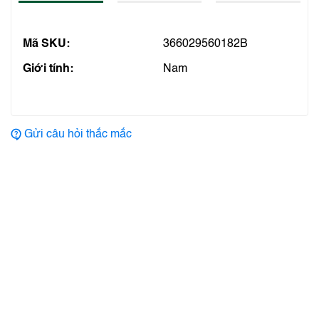
Mã SKU:
366029560182B
Giới tính:
Nam
Gửi câu hỏi thắc mắc