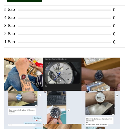
5 Sao
0
4 Sao
0
3 Sao
0
2 Sao
0
1 Sao
0