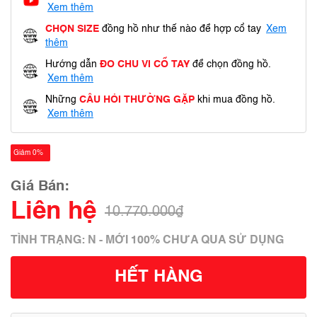
Xem thêm
CHỌN SIZE
đồng hồ như thế nào để hợp cổ tay
Xem
thêm
Hướng dẫn
ĐO CHU VI CỔ TAY
để chọn đồng hồ.
Xem thêm
Những
CÂU HỎI THƯỜNG GẶP
khi mua đồng hồ.
Xem thêm
Giảm 0%
Giá Bán:
Liên hệ
10.770.000₫
TÌNH TRẠNG: N - MỚI 100% CHƯA QUA SỬ DỤNG
HẾT HÀNG