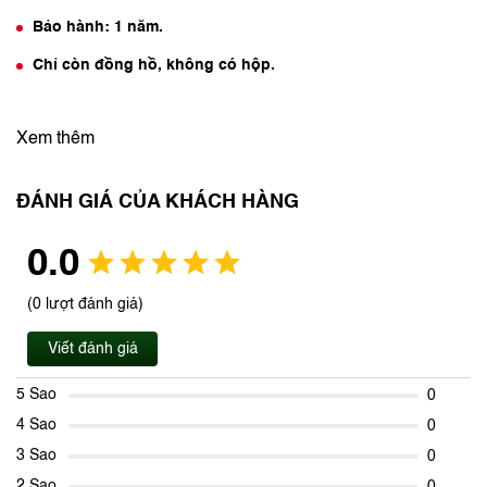
Bảo hành: 1 năm.
Chỉ còn đồng hồ, không có hộp.
Xem thêm
ĐÁNH GIÁ CỦA KHÁCH HÀNG
0.0
(0 lượt đánh giá)
Viết đánh giá
5 Sao
0
4 Sao
0
3 Sao
0
2 Sao
0