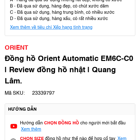
A - Hàng đã qua sử dụng nhưng rất đẹp, không có xước
B - Đã qua sử dụng, hàng đẹp, có chút xước dăm
C - Đã qua sử dụng, hàng trung bình, có nhiều xước
D - Đã qua sử dụng, hàng xấu, có rất nhiều xước
Xem thêm về tiêu chí Xếp hạng tình trạng
ORIENT
Đồng hồ Orient Automatic EM6C-C0
| Review đồng hồ nhật | Quang
Lâm.
Mã SKU:
23339797
HƯỚNG DẪN
Hướng dẫn
CHỌN ĐỒNG HỒ
cho người mới bắt đầu
Xem thêm
CHỌN SIZE
đồng hồ như thế nào để hợp cổ tay
Xem