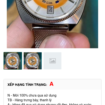
A
XẾP HẠNG TÌNH TRẠNG:
N - Mới 100% chưa qua sử dụng
TB - Hàng trưng bày, thanh lý