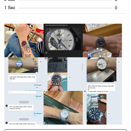
1 Sao
0