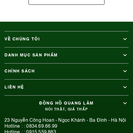
VỀ CHÚNG TÔI
DANH MỤC SẢN PHẨM
CHÍNH SÁCH
LIÊN HỆ
ĐỒNG HỒ QUANG LÂM
NÓI THẬT, GIÁ THẤP
23 Nguyễn Công Hoan - Ngọc Khánh - Ba Đình - Hà Nội
Hotline : :
0834.69.66.99
Hotline : :
0915.559.883