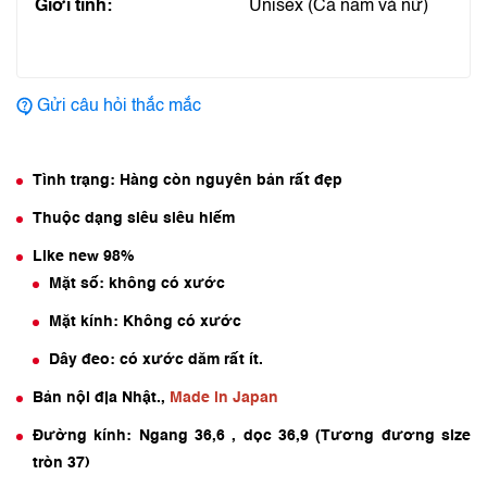
Giới tính:
Unisex (Cả nam và nữ)
Gửi câu hỏi thắc mắc
Tình trạng: Hàng còn nguyên bản rất đẹp
Thuộc dạng siêu siêu hiếm
Like new 98%
Mặt số: không có xước
Mặt kính: Không có xước
Dây đeo: có xước dăm rất ít.
Bản nội địa Nhật.,
Made in Japan
Đường kính: Ngang 36,6 , dọc 36,9 (Tương đương size
tròn 37)