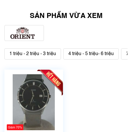
SẢN PHẨM VỪA XEM
1 triệu - 2 triệu - 3 triệu
4 triệu - 5 triệu- 6 triệu
7 t
Giảm 70%