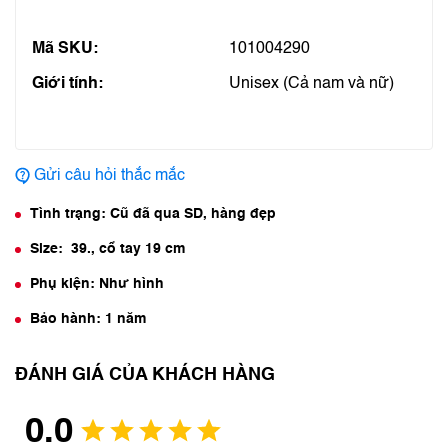
Mã SKU:
101004290
Giới tính:
Unisex (Cả nam và nữ)
Gửi câu hỏi thắc mắc
Tình trạng: Cũ đã qua SD, hàng đẹp
Size: 39., cổ tay 19 cm
Phụ kiện: Như hình
Bảo hành: 1 năm
ĐÁNH GIÁ CỦA KHÁCH HÀNG
0.0