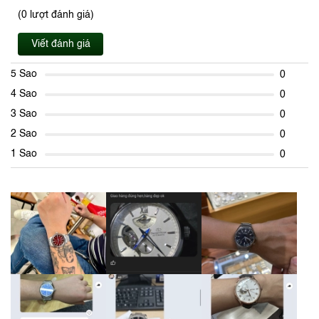
(0 lượt đánh giá)
Viết đánh giá
5 Sao
0
4 Sao
0
3 Sao
0
2 Sao
0
1 Sao
0