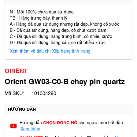
N - Mới 100% chưa qua sử dụng
TB - Hàng trưng bày, thanh lý
A - Hàng đã qua sử dụng nhưng rất đẹp, không có xước
B - Đã qua sử dụng, hàng đẹp, có chút xước dăm
C - Đã qua sử dụng, hàng trung bình, có nhiều xước
D - Đã qua sử dụng, hàng xấu, có rất nhiều xước
Xem thêm về tiêu chí Xếp hạng tình trạng
ORIENT
Orient GW03-C0-B chạy pin quartz
Mã SKU:
101004290
HƯỚNG DẪN
Hướng dẫn
CHỌN ĐỒNG HỒ
cho người mới bắt đầu
Xem thêm