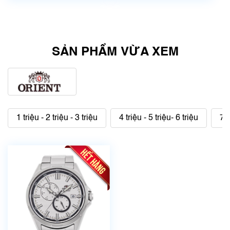
SẢN PHẨM VỪA XEM
1 triệu - 2 triệu - 3 triệu
4 triệu - 5 triệu- 6 triệu
7 t