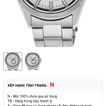
N
XẾP HẠNG TÌNH TRẠNG:
N - Mới 100% chưa qua sử dụng
TB - Hàng trưng bày, thanh lý