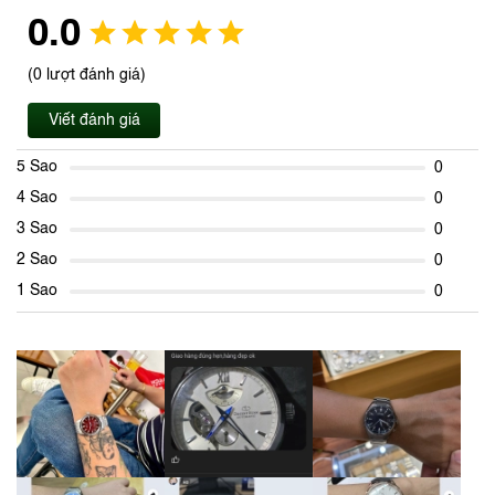
0.0
(0 lượt đánh giá)
Viết đánh giá
5 Sao
0
4 Sao
0
3 Sao
0
2 Sao
0
1 Sao
0