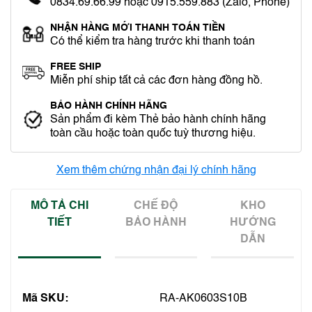
0834.69.66.99 hoặc 0915.559.883 (Zalo, Phone)
NHẬN HÀNG MỚI THANH TOÁN TIỀN
Có thể kiểm tra hàng trước khi thanh toán
FREE SHIP
Miễn phí ship tất cả các đơn hàng đồng hồ.
BẢO HÀNH CHÍNH HÃNG
Sản phẩm đi kèm Thẻ bảo hành chính hãng
toàn cầu hoặc toàn quốc tuỳ thương hiệu.
Xem thêm chứng nhận đại lý chính hãng
MÔ TẢ CHI
CHẾ ĐỘ
KHO
TIẾT
BẢO HÀNH
HƯỚNG
DẪN
Mã SKU:
RA-AK0603S10B