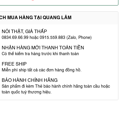
ÍCH MUA HÀNG TẠI QUANG LÂM
NÓI THẬT, GIÁ THẤP
0834.69.66.99 hoặc 0915.559.883 (Zalo, Phone)
NHẬN HÀNG MỚI THANH TOÁN TIỀN
Có thể kiểm tra hàng trước khi thanh toán
FREE SHIP
Miễn phí ship tất cả các đơn hàng đồng hồ.
BẢO HÀNH CHÍNH HÃNG
Sản phẩm đi kèm Thẻ bảo hành chính hãng toàn cầu hoặc
toàn quốc tuỳ thương hiệu.