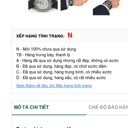
N
XẾP HẠNG TÌNH TRẠNG:
N - Mới 100% chưa qua sử dụng
TB - Hàng trưng bày, thanh lý
A - Hàng đã qua sử dụng nhưng rất đẹp, không có xước
B - Đã qua sử dụng, hàng đẹp, có chút xước dăm
C - Đã qua sử dụng, hàng trung bình, có nhiều xước
D - Đã qua sử dụng, hàng xấu, có rất nhiều xước
Xem thêm về tiêu chí Xếp hạng tình trạng
MÔ TẢ CHI TIẾT
CHẾ ĐỘ BẢO HA