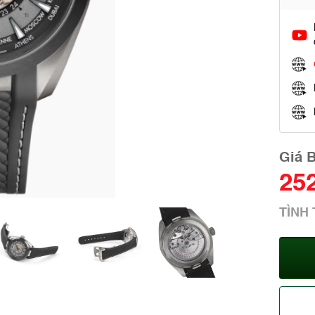
Giá 
25
TÌNH