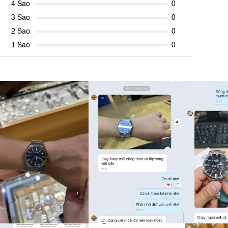
4 Sao
0
3 Sao
0
2 Sao
0
1 Sao
0