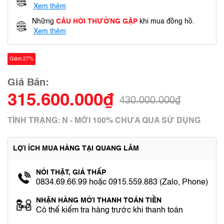
Xem thêm
Những
CÂU HỎI THƯỜNG GẶP
khi mua đồng hồ.
Xem thêm
Giảm 27%
Giá Bán:
315.600.000₫
430.000.000₫
TÌNH TRẠNG: N - MỚI 100% CHƯA QUA SỬ DỤNG
LỢI ÍCH MUA HÀNG TẠI QUANG LÂM
NÓI THẬT, GIÁ THẤP
0834.69.66.99 hoặc 0915.559.883 (Zalo, Phone)
NHẬN HÀNG MỚI THANH TOÁN TIỀN
Có thể kiểm tra hàng trước khi thanh toán