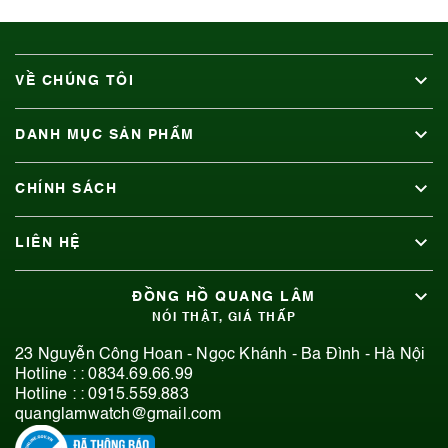
VỀ CHÚNG TÔI
DANH MỤC SẢN PHẨM
CHÍNH SÁCH
LIÊN HỆ
ĐỒNG HỒ QUANG LÂM
NÓI THẬT, GIÁ THẤP
23 Nguyễn Công Hoan - Ngọc Khánh - Ba Đình - Hà Nội
Hotline : :
0834.69.66.99
Hotline : :
0915.559.883
quanglamwatch@gmail.com