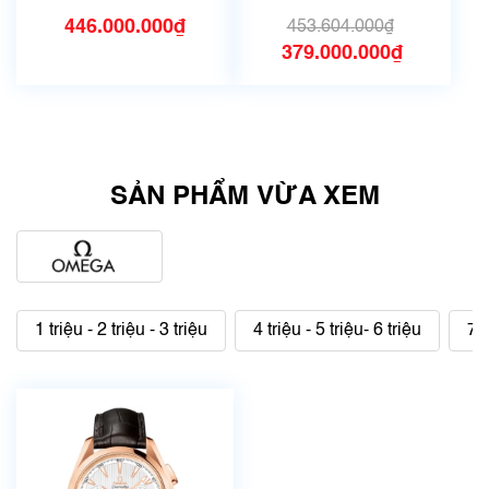
cọ
446.000.000₫
453.604.000₫
379.000.000₫
SẢN PHẨM VỪA XEM
1 triệu - 2 triệu - 3 triệu
4 triệu - 5 triệu- 6 triệu
7 t