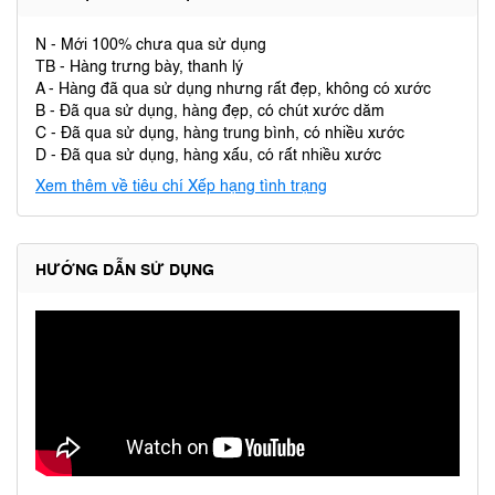
N - Mới 100% chưa qua sử dụng
TB - Hàng trưng bày, thanh lý
A - Hàng đã qua sử dụng nhưng rất đẹp, không có xước
B - Đã qua sử dụng, hàng đẹp, có chút xước dăm
C - Đã qua sử dụng, hàng trung bình, có nhiều xước
D - Đã qua sử dụng, hàng xấu, có rất nhiều xước
Xem thêm về tiêu chí Xếp hạng tình trạng
HƯỚNG DẪN SỬ DỤNG