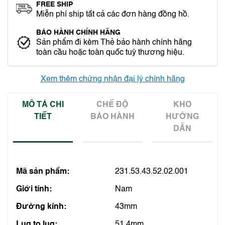
FREE SHIP
Miễn phí ship tất cả các đơn hàng đồng hồ.
BẢO HÀNH CHÍNH HÃNG
Sản phẩm đi kèm Thẻ bảo hành chính hãng
toàn cầu hoặc toàn quốc tuỳ thương hiệu.
Xem thêm chứng nhận đại lý chính hãng
MÔ TẢ CHI
CHẾ ĐỘ
KHO
TIẾT
BẢO HÀNH
HƯỚNG
DẪN
Mã sản phẩm:
231.53.43.52.02.001
Giới tính:
Nam
Đường kính:
43mm
Lug to lug:
51.4mm