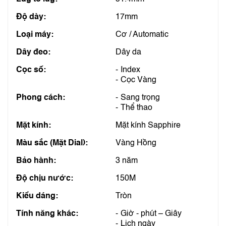
Độ dày:
17mm
Loại máy:
Cơ / Automatic
Dây đeo:
Dây da
Cọc số:
Index
Cọc Vàng
Phong cách:
Sang trọng
Thể thao
Mặt kính:
Mặt kính Sapphire
Màu sắc (Mặt Dial):
Vàng Hồng
Bảo hành:
3 năm
Độ chịu nước:
150M
Kiểu dáng:
Tròn
Tính năng khác:
Giờ - phút – Giây
Lịch ngày