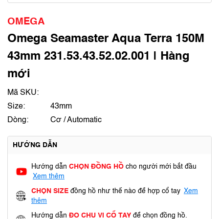
OMEGA
Omega Seamaster Aqua Terra 150M
43mm 231.53.43.52.02.001 | Hàng
mới
Mã SKU:
Size:
43mm
Dòng:
Cơ / Automatic
HƯỚNG DẪN
Hướng dẫn
CHỌN ĐỒNG HỒ
cho người mới bắt đầu
Xem thêm
CHỌN SIZE
đồng hồ như thế nào để hợp cổ tay
Xem
thêm
Hướng dẫn
ĐO CHU VI CỔ TAY
để chọn đồng hồ.