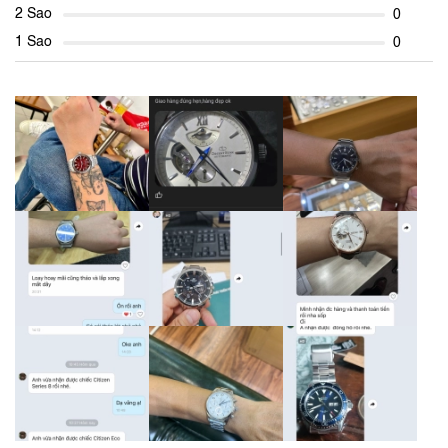
2 Sao
0
1 Sao
0