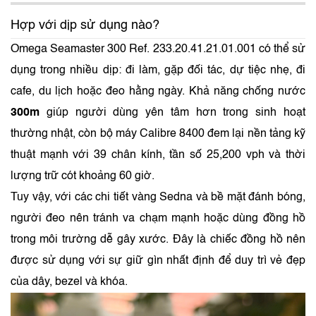
Hợp với dịp sử dụng nào?
Omega Seamaster 300 Ref. 233.20.41.21.01.001 có thể sử
dụng trong nhiều dịp: đi làm, gặp đối tác, dự tiệc nhẹ, đi
cafe, du lịch hoặc đeo hằng ngày. Khả năng chống nước
300m
giúp người dùng yên tâm hơn trong sinh hoạt
thường nhật, còn bộ máy Calibre 8400 đem lại nền tảng kỹ
thuật mạnh với 39 chân kính, tần số 25,200 vph và thời
lượng trữ cót khoảng 60 giờ.
Tuy vậy, với các chi tiết vàng Sedna và bề mặt đánh bóng,
người đeo nên tránh va chạm mạnh hoặc dùng đồng hồ
trong môi trường dễ gây xước. Đây là chiếc đồng hồ nên
được sử dụng với sự giữ gìn nhất định để duy trì vẻ đẹp
của dây, bezel và khóa.