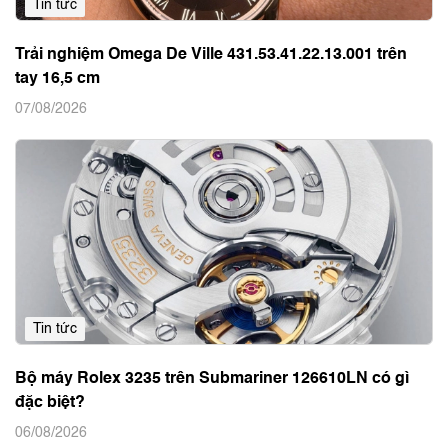
Tin tức
Trải nghiệm Omega De Ville 431.53.41.22.13.001 trên
tay 16,5 cm
07/08/2026
Tin tức
Bộ máy Rolex 3235 trên Submariner 126610LN có gì
đặc biệt?
06/08/2026