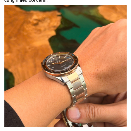
cùng nhiều bối cảnh.