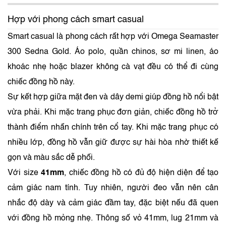
Hợp với phong cách smart casual
Smart casual là phong cách rất hợp với Omega Seamaster
300 Sedna Gold. Áo polo, quần chinos, sơ mi linen, áo
khoác nhẹ hoặc blazer không cà vạt đều có thể đi cùng
chiếc đồng hồ này.
Sự kết hợp giữa mặt đen và dây demi giúp đồng hồ nổi bật
vừa phải. Khi mặc trang phục đơn giản, chiếc đồng hồ trở
thành điểm nhấn chính trên cổ tay. Khi mặc trang phục có
nhiều lớp, đồng hồ vẫn giữ được sự hài hòa nhờ thiết kế
gọn và màu sắc dễ phối.
Với size
41mm
, chiếc đồng hồ có đủ độ hiện diện để tạo
cảm giác nam tính. Tuy nhiên, người đeo vẫn nên cân
nhắc độ dày và cảm giác đầm tay, đặc biệt nếu đã quen
với đồng hồ mỏng nhẹ. Thông số vỏ 41mm, lug 21mm và