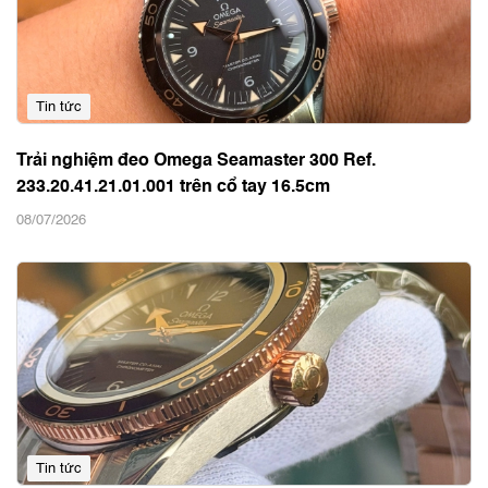
Tin tức
Trải nghiệm đeo Omega Seamaster 300 Ref.
233.20.41.21.01.001 trên cổ tay 16.5cm
08/07/2026
Tin tức