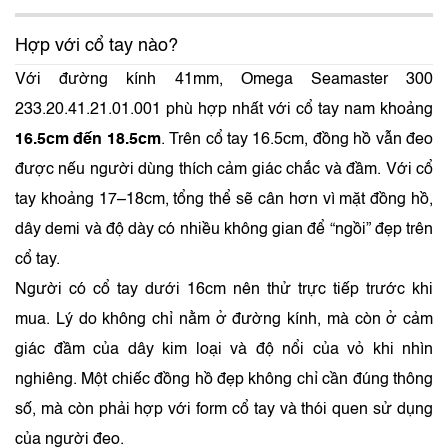
Hợp với cổ tay nào?
Với đường kính 41mm, Omega Seamaster 300
233.20.41.21.01.001 phù hợp nhất với cổ tay nam khoảng
16.5cm đến 18.5cm
. Trên cổ tay 16.5cm, đồng hồ vẫn đeo
được nếu người dùng thích cảm giác chắc và đầm. Với cổ
tay khoảng 17–18cm, tổng thể sẽ cân hơn vì mặt đồng hồ,
dây demi và độ dày có nhiều không gian để “ngồi” đẹp trên
cổ tay.
Người có cổ tay dưới 16cm nên thử trực tiếp trước khi
mua. Lý do không chỉ nằm ở đường kính, mà còn ở cảm
giác đầm của dây kim loại và độ nổi của vỏ khi nhìn
nghiêng. Một chiếc đồng hồ đẹp không chỉ cần đúng thông
số, mà còn phải hợp với form cổ tay và thói quen sử dụng
của người đeo.