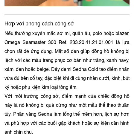
Hợp với phong cách công sở
Nếu thường xuyên mặc sơ mi, quần âu, polo hoặc blazer,
Omega Seamaster 300 Ref. 233.20.41.21.01.001 là lựa
chọn rất dễ ứng dụng. Mặt số đen giúp đồng hồ không bị
lệch với các màu trang phục cơ bản như trắng, xanh navy,
xám, đen hoặc beige. Dây demi Sedna Gold tạo điểm nhấn
vừa đủ trên cổ tay, đặc biệt khi đi cùng nhẫn cưới, kính, bút
ký hoặc phụ kiện kim loại tông ấm.
Với môi trường công sở, điểm mạnh của chiếc đồng hồ
này là nó không bị quá cứng như một mẫu thể thao thuần
túy. Phần vàng Sedna làm tổng thể mềm hơn, lịch sự hơn
và phù hợp với các buổi gặp khách hoặc sự kiện cần hình
ảnh chỉn chu.