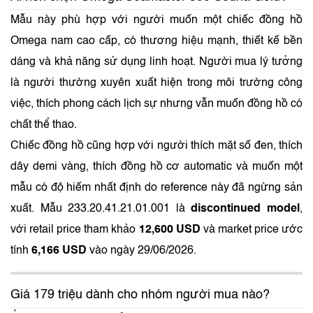
Mẫu này phù hợp với người muốn một chiếc đồng hồ
Omega nam cao cấp, có thương hiệu mạnh, thiết kế bền
dáng và khả năng sử dụng linh hoạt. Người mua lý tưởng
là người thường xuyên xuất hiện trong môi trường công
việc, thích phong cách lịch sự nhưng vẫn muốn đồng hồ có
chất thể thao.
Chiếc đồng hồ cũng hợp với người thích mặt số đen, thích
dây demi vàng, thích đồng hồ cơ automatic và muốn một
mẫu có độ hiếm nhất định do reference này đã ngừng sản
xuất. Mẫu 233.20.41.21.01.001 là
discontinued model
,
với retail price tham khảo
12,600 USD
và market price ước
tính
6,166 USD
vào ngày 29/06/2026.
Giá 179 triệu dành cho nhóm người mua nào?