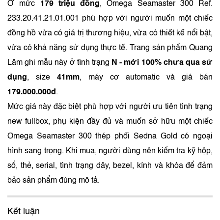
Ở mức
179 triệu đồng
, Omega Seamaster 300 Ref.
233.20.41.21.01.001 phù hợp với người muốn một chiếc
đồng hồ vừa có giá trị thương hiệu, vừa có thiết kế nổi bật,
vừa có khả năng sử dụng thực tế. Trang sản phẩm Quang
Lâm ghi mẫu này ở tình trạng
N - mới 100% chưa qua sử
dụng
, size
41mm
, máy cơ automatic và giá bán
179.000.000đ
.
Mức giá này đặc biệt phù hợp với người ưu tiên tình trạng
new fullbox, phụ kiện đầy đủ và muốn sở hữu một chiếc
Omega Seamaster 300 thép phối Sedna Gold có ngoại
hình sang trọng. Khi mua, người dùng nên kiểm tra kỹ hộp,
sổ, thẻ, serial, tình trạng dây, bezel, kính và khóa để đảm
bảo sản phẩm đúng mô tả.
Kết luận