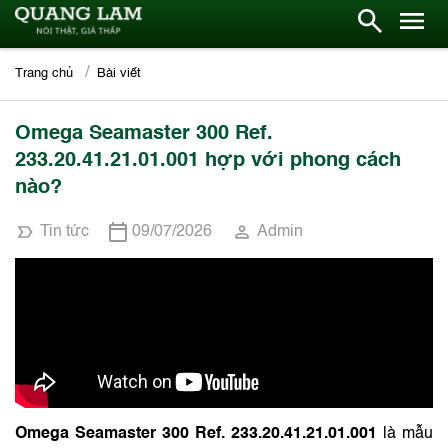
Trang chủ
Bài viết
Omega Seamaster 300 Ref.
233.20.41.21.01.001 hợp với phong cách
nào?
Tin tức
09/07/2026
Admin
Omega Seamaster 300 Ref. 233.20.41.21.01.001
là mẫu