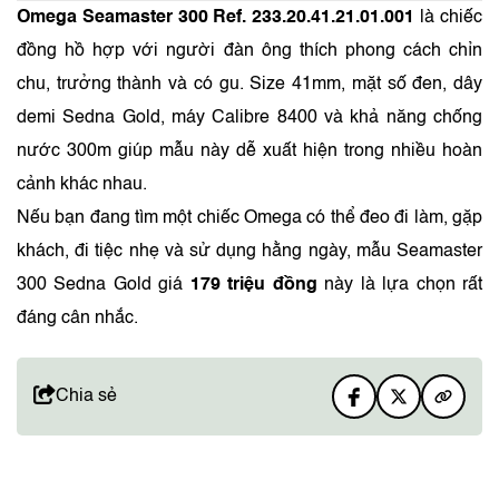
Omega Seamaster 300 Ref. 233.20.41.21.01.001
là chiếc
đồng hồ hợp với người đàn ông thích phong cách chỉn
chu, trưởng thành và có gu. Size 41mm, mặt số đen, dây
demi Sedna Gold, máy Calibre 8400 và khả năng chống
nước 300m giúp mẫu này dễ xuất hiện trong nhiều hoàn
cảnh khác nhau.
Nếu bạn đang tìm một chiếc Omega có thể đeo đi làm, gặp
khách, đi tiệc nhẹ và sử dụng hằng ngày, mẫu Seamaster
300 Sedna Gold giá
179 triệu đồng
này là lựa chọn rất
đáng cân nhắc.
Chia sẻ