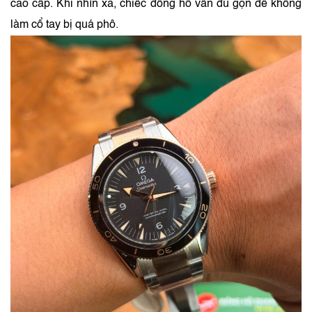
cao cấp. Khi nhìn xa, chiếc đồng hồ vẫn đủ gọn để không
làm cổ tay bị quá phô.