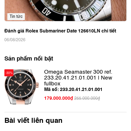
Tin tức
Đánh giá Rolex Submariner Date 126610LN chi tiết
06/08/2026
Sản phẩm nổi bật
Omega Seamaster 300 ref.
-30%
233.20.41.21.01.001 | New
fullbox
Mã số: 233.20.41.21.01.001
179.000.000₫
255.000.000₫
Bài viết liên quan