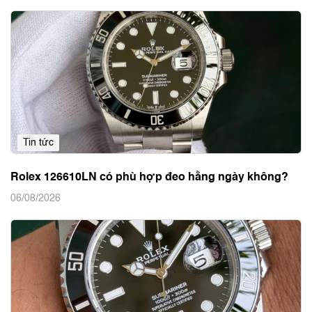
Tin tức
Rolex 126610LN có phù hợp đeo hằng ngày không?
06/08/2026