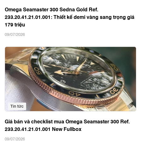
Omega Seamaster 300 Sedna Gold Ref.
233.20.41.21.01.001: Thiết kế demi vàng sang trọng giá
179 triệu
09/07/2026
Tin tức
Giá bán và checklist mua Omega Seamaster 300 Ref.
233.20.41.21.01.001 New Fullbox
09/07/2026