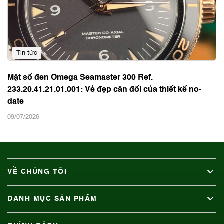
Tin tức
Mặt số đen Omega Seamaster 300 Ref.
233.20.41.21.01.001: Vẻ đẹp cân đối của thiết kế no-
date
09/07/2026
VỀ CHÚNG TÔI
DANH MỤC SẢN PHẨM