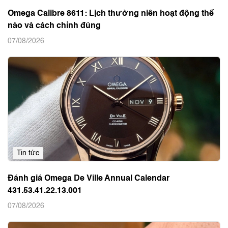
Omega Calibre 8611: Lịch thường niên hoạt động thế
nào và cách chỉnh đúng
07/08/2026
Tin tức
Đánh giá Omega De Ville Annual Calendar
431.53.41.22.13.001
07/08/2026