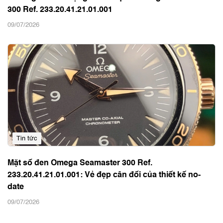
300 Ref. 233.20.41.21.01.001
09/07/2026
Tin tức
Mặt số đen Omega Seamaster 300 Ref.
233.20.41.21.01.001: Vẻ đẹp cân đối của thiết kế no-
date
09/07/2026