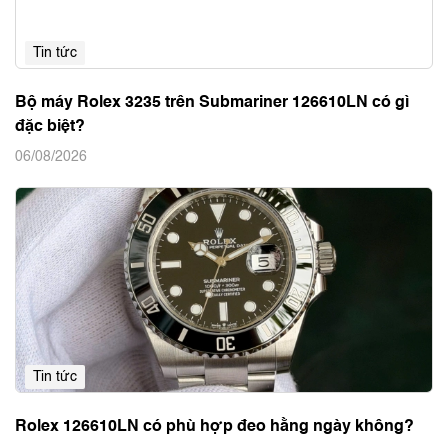
Tin tức
Bộ máy Rolex 3235 trên Submariner 126610LN có gì
đặc biệt?
06/08/2026
Tin tức
Rolex 126610LN có phù hợp đeo hằng ngày không?