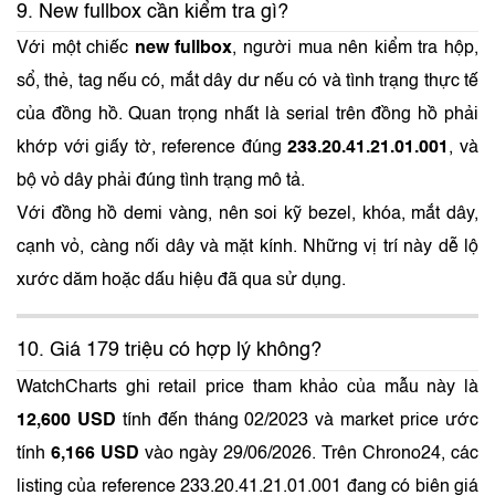
9. New fullbox cần kiểm tra gì?
Với một chiếc
new fullbox
, người mua nên kiểm tra hộp,
sổ, thẻ, tag nếu có, mắt dây dư nếu có và tình trạng thực tế
của đồng hồ. Quan trọng nhất là serial trên đồng hồ phải
khớp với giấy tờ, reference đúng
233.20.41.21.01.001
, và
bộ vỏ dây phải đúng tình trạng mô tả.
Với đồng hồ demi vàng, nên soi kỹ bezel, khóa, mắt dây,
cạnh vỏ, càng nối dây và mặt kính. Những vị trí này dễ lộ
xước dăm hoặc dấu hiệu đã qua sử dụng.
10. Giá 179 triệu có hợp lý không?
WatchCharts ghi retail price tham khảo của mẫu này là
12,600 USD
tính đến tháng 02/2023 và market price ước
tính
6,166 USD
vào ngày 29/06/2026. Trên Chrono24, các
listing của reference 233.20.41.21.01.001 đang có biên giá