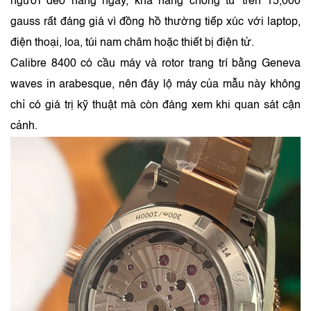
người đeo hằng ngày, khả năng chống từ trên 15,000
gauss rất đáng giá vì đồng hồ thường tiếp xúc với laptop,
điện thoại, loa, túi nam châm hoặc thiết bị điện tử.
Calibre 8400 có cầu máy và rotor trang trí bằng Geneva
waves in arabesque, nên đáy lộ máy của mẫu này không
chỉ có giá trị kỹ thuật mà còn đáng xem khi quan sát cận
cảnh.