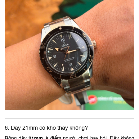
6. Dây 21mm có khó thay không?
Rộng dây
21mm
là điểm người chơi hay hỏi. Đây không