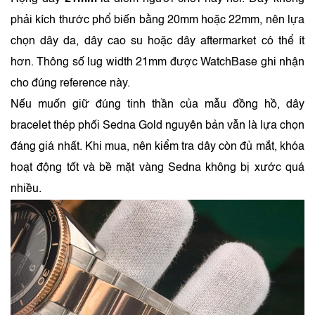
phải kích thước phổ biến bằng 20mm hoặc 22mm, nên lựa
chọn dây da, dây cao su hoặc dây aftermarket có thể ít
hơn. Thông số lug width 21mm được WatchBase ghi nhận
cho đúng reference này.
Nếu muốn giữ đúng tinh thần của mẫu đồng hồ, dây
bracelet thép phối Sedna Gold nguyên bản vẫn là lựa chọn
đáng giá nhất. Khi mua, nên kiểm tra dây còn đủ mắt, khóa
hoạt động tốt và bề mặt vàng Sedna không bị xước quá
nhiều.