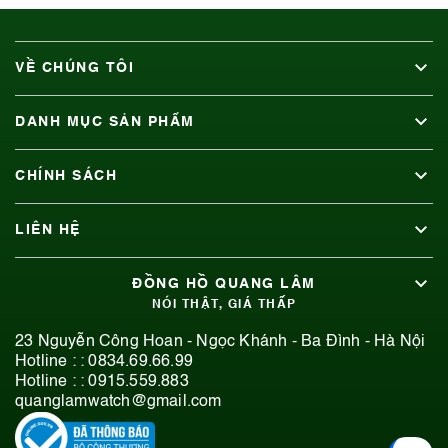
VỀ CHÚNG TÔI
DANH MỤC SẢN PHẨM
CHÍNH SÁCH
LIÊN HỆ
ĐỒNG HỒ QUANG LÂM
NÓI THẬT, GIÁ THẤP
23 Nguyễn Công Hoan - Ngọc Khánh - Ba Đình - Hà Nội
Hotline : :
0834.69.66.99
Hotline : :
0915.559.883
quanglamwatch@gmail.com