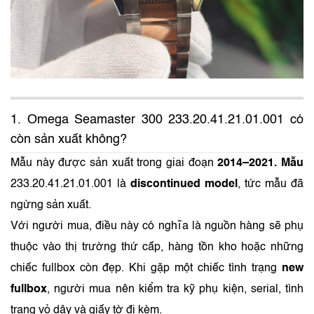
1. Omega Seamaster 300 233.20.41.21.01.001 có
còn sản xuất không?
Mẫu này được sản xuất trong giai đoạn
2014–2021. Mẫu
233.20.41.21.01.001 là
discontinued model
, tức mẫu đã
ngừng sản xuất.
Với người mua, điều này có nghĩa là nguồn hàng sẽ phụ
thuộc vào thị trường thứ cấp, hàng tồn kho hoặc những
chiếc fullbox còn đẹp. Khi gặp một chiếc tình trạng
new
fullbox
, người mua nên kiểm tra kỹ phụ kiện, serial, tình
trạng vỏ dây và giấy tờ đi kèm.