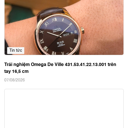
Tin tức
Trải nghiệm Omega De Ville 431.53.41.22.13.001 trên
tay 16,5 cm
07/08/2026