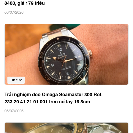
8400, giá 179 triệu
08/07/2026
Tin tức
Trải nghiệm đeo Omega Seamaster 300 Ref.
233.20.41.21.01.001 trên cổ tay 16.5cm
08/07/2026