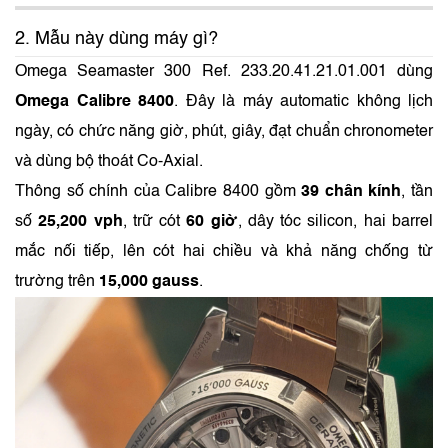
2. Mẫu này dùng máy gì?
Omega Seamaster 300 Ref. 233.20.41.21.01.001 dùng
Omega Calibre 8400
. Đây là máy automatic không lịch
ngày, có chức năng giờ, phút, giây, đạt chuẩn chronometer
và dùng bộ thoát Co-Axial.
Thông số chính của Calibre 8400 gồm
39 chân kính
, tần
số
25,200 vph
, trữ cót
60 giờ
, dây tóc silicon, hai barrel
mắc nối tiếp, lên cót hai chiều và khả năng chống từ
trường trên
15,000 gauss
.