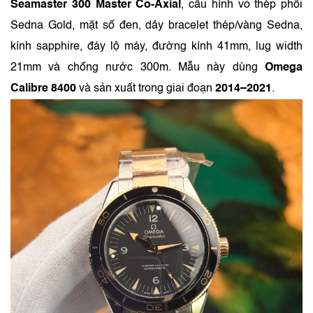
Seamaster 300 Master Co-Axial
, cấu hình vỏ thép phối
Sedna Gold, mặt số đen, dây bracelet thép/vàng Sedna,
kính sapphire, đáy lộ máy, đường kính 41mm, lug width
21mm và chống nước 300m. Mẫu này dùng
Omega
Calibre 8400
và sản xuất trong giai đoạn
2014–2021
.