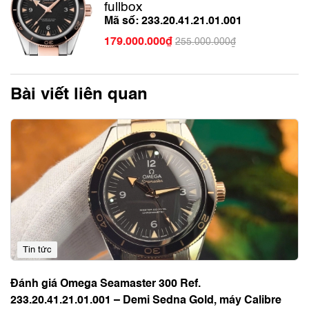
fullbox
Mã số: 233.20.41.21.01.001
179.000.000₫
255.000.000₫
Bài viết liên quan
Tin tức
Đánh giá Omega Seamaster 300 Ref.
233.20.41.21.01.001 – Demi Sedna Gold, máy Calibre