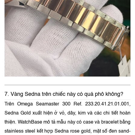
7. Vàng Sedna trên chiếc này có quá phô không?
Trên Omega Seamaster 300 Ref. 233.20.41.21.01.001,
Sedna Gold xuất hiện ở vỏ, dây, kim và các chi tiết hoàn
thiện. WatchBase mô tả mẫu này có case và bracelet bằng
stainless steel kết hợp Sedna rose gold, mặt số đen sand-