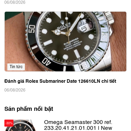
06/08/2026
Tin tức
Đánh giá Rolex Submariner Date 126610LN chi tiết
06/08/2026
Sản phẩm nổi bật
Omega Seamaster 300 ref.
-30%
233.20.41.21.01.001 | New