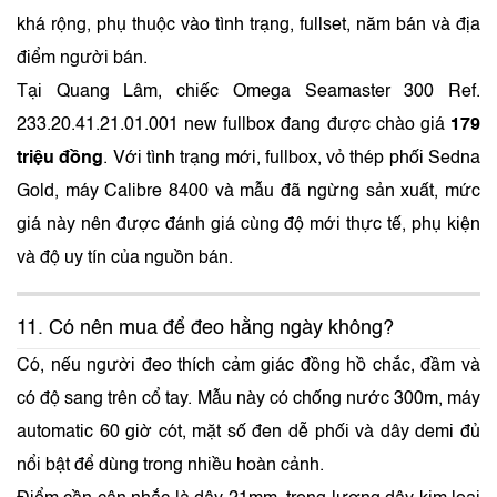
khá rộng, phụ thuộc vào tình trạng, fullset, năm bán và địa
điểm người bán.
Tại Quang Lâm, chiếc Omega Seamaster 300 Ref.
233.20.41.21.01.001 new fullbox đang được chào giá
179
triệu đồng
. Với tình trạng mới, fullbox, vỏ thép phối Sedna
Gold, máy Calibre 8400 và mẫu đã ngừng sản xuất, mức
giá này nên được đánh giá cùng độ mới thực tế, phụ kiện
và độ uy tín của nguồn bán.
11. Có nên mua để đeo hằng ngày không?
Có, nếu người đeo thích cảm giác đồng hồ chắc, đầm và
có độ sang trên cổ tay. Mẫu này có chống nước 300m, máy
automatic 60 giờ cót, mặt số đen dễ phối và dây demi đủ
nổi bật để dùng trong nhiều hoàn cảnh.