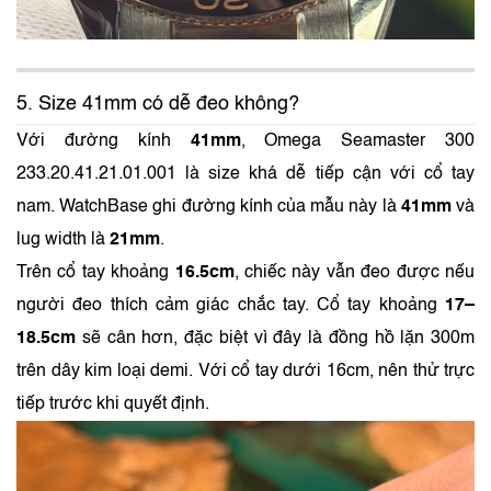
5. Size 41mm có dễ đeo không?
Với đường kính
41mm
, Omega Seamaster 300
233.20.41.21.01.001 là size khá dễ tiếp cận với cổ tay
nam. WatchBase ghi đường kính của mẫu này là
41mm
và
lug width là
21mm
.
Trên cổ tay khoảng
16.5cm
, chiếc này vẫn đeo được nếu
người đeo thích cảm giác chắc tay. Cổ tay khoảng
17–
18.5cm
sẽ cân hơn, đặc biệt vì đây là đồng hồ lặn 300m
trên dây kim loại demi. Với cổ tay dưới 16cm, nên thử trực
tiếp trước khi quyết định.