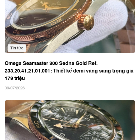
Tin tức
Omega Seamaster 300 Sedna Gold Ref.
233.20.41.21.01.001: Thiết kế demi vàng sang trọng giá
179 triệu
09/07/2026