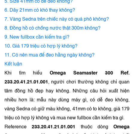
5. Size 41mm có dễ đeo không?
6. Dây 21mm có khó thay không?
7. Vàng Sedna trên chiếc này có quá phô không?
8. Đồng hồ có chống nước thật 300m không?
9. New fullbox cần kiểm tra gì?
10. Giá 179 triệu có hợp lý không?
11. Có nên mua để đeo hằng ngày không?
Kết luận
Khi tìm hiểu
Omega Seamaster 300 Ref.
233.20.41.21.01.001
, người chơi thường không chỉ quan
tâm đồng hồ đẹp hay không. Những câu hỏi xuất hiện
nhiều hơn là: mẫu này dùng máy gì, có dễ đeo không,
vàng Sedna có giữ màu không, 41mm có to không, giá 179
triệu có hợp lý không và mua new fullbox cần kiểm tra gì.
Reference
233.20.41.21.01.001
thuộc dòng
Omega