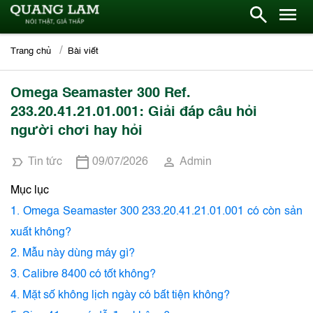
Trang chủ
Bài viết
Omega Seamaster 300 Ref.
233.20.41.21.01.001: Giải đáp câu hỏi
người chơi hay hỏi
Tin tức
09/07/2026
Admin
Mục lục
1. Omega Seamaster 300 233.20.41.21.01.001 có còn sản
xuất không?
2. Mẫu này dùng máy gì?
3. Calibre 8400 có tốt không?
4. Mặt số không lịch ngày có bất tiện không?