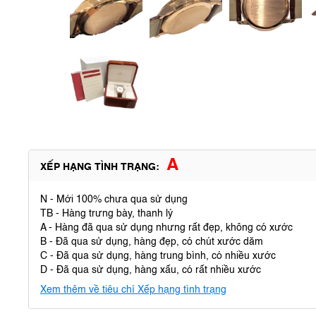
A
XẾP HẠNG TÌNH TRẠNG:
N - Mới 100% chưa qua sử dụng
TB - Hàng trưng bày, thanh lý
A - Hàng đã qua sử dụng nhưng rất đẹp, không có xước
B - Đã qua sử dụng, hàng đẹp, có chút xước dăm
C - Đã qua sử dụng, hàng trung bình, có nhiều xước
D - Đã qua sử dụng, hàng xấu, có rất nhiều xước
Xem thêm về tiêu chí Xếp hạng tình trạng