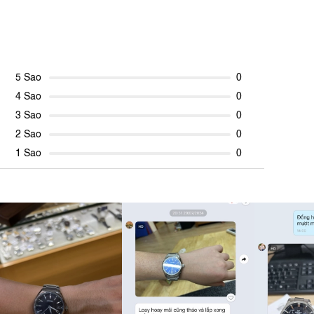
5 Sao
0
4 Sao
0
3 Sao
0
2 Sao
0
1 Sao
0