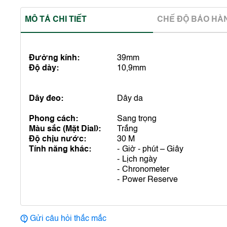
MÔ TẢ CHI TIẾT
CHẾ ĐỘ BẢO HA
Đường kính:
39mm
Độ dày:
10,9mm
Dây đeo:
Dây da
Phong cách:
Sang trọng
Màu sắc (Mặt Dial):
Trắng
Độ chịu nước:
30 M
Tính năng khác:
Giờ - phút – Giây
Lịch ngày
Chronometer
Power Reserve
Gửi câu hỏi thắc mắc