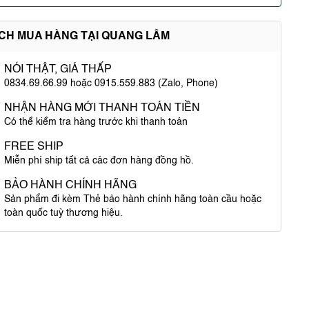
ÍCH MUA HÀNG TẠI QUANG LÂM
NÓI THẬT, GIÁ THẤP
0834.69.66.99 hoặc 0915.559.883 (Zalo, Phone)
NHẬN HÀNG MỚI THANH TOÁN TIỀN
Có thể kiểm tra hàng trước khi thanh toán
FREE SHIP
Miễn phí ship tất cả các đơn hàng đồng hồ.
BẢO HÀNH CHÍNH HÃNG
Sản phẩm đi kèm Thẻ bảo hành chính hãng toàn cầu hoặc
toàn quốc tuỳ thương hiệu.