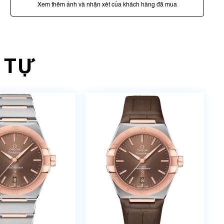
Xem thêm ảnh và nhận xét của khách hàng đã mua
 TỰ