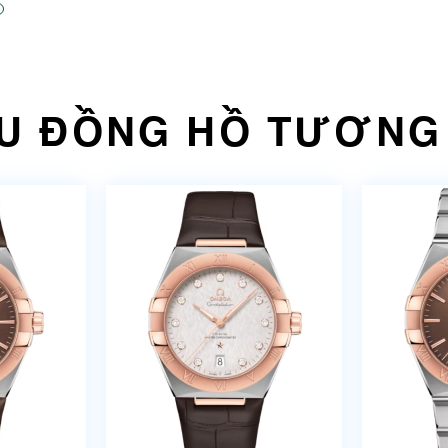
U ĐỒNG HỒ TƯƠNG