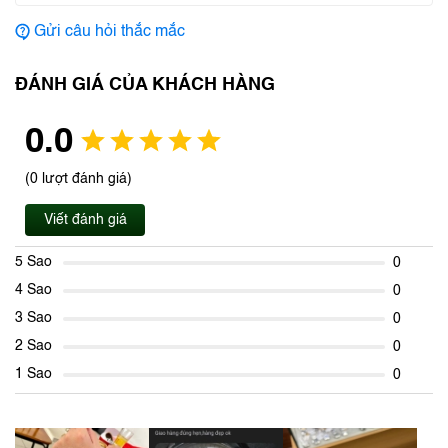
Gửi câu hỏi thắc mắc
ĐÁNH GIÁ CỦA KHÁCH HÀNG
0.0
(0 lượt đánh giá)
Viết đánh giá
5 Sao
0
4 Sao
0
3 Sao
0
2 Sao
0
1 Sao
0