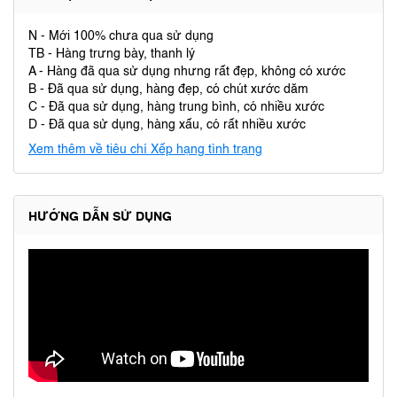
N - Mới 100% chưa qua sử dụng
TB - Hàng trưng bày, thanh lý
A - Hàng đã qua sử dụng nhưng rất đẹp, không có xước
B - Đã qua sử dụng, hàng đẹp, có chút xước dăm
C - Đã qua sử dụng, hàng trung bình, có nhiều xước
D - Đã qua sử dụng, hàng xấu, có rất nhiều xước
Xem thêm về tiêu chí Xếp hạng tình trạng
HƯỚNG DẪN SỬ DỤNG