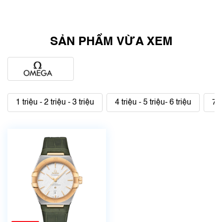
SẢN PHẨM VỪA XEM
1 triệu - 2 triệu - 3 triệu
4 triệu - 5 triệu- 6 triệu
7 t