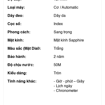
Loại máy:
Cơ / Automatic
Dây đeo:
Dây da
Cọc số:
Index
Phong cách:
Sang trọng
Mặt kính:
Mặt kính Sapphire
Màu sắc (Mặt Dial):
Trắng
Bảo hành:
2 năm
Độ chịu nước:
50M
Kiểu dáng:
Tròn
Tính năng khác:
Giờ - phút – Giây
Lịch ngày
Chronometer