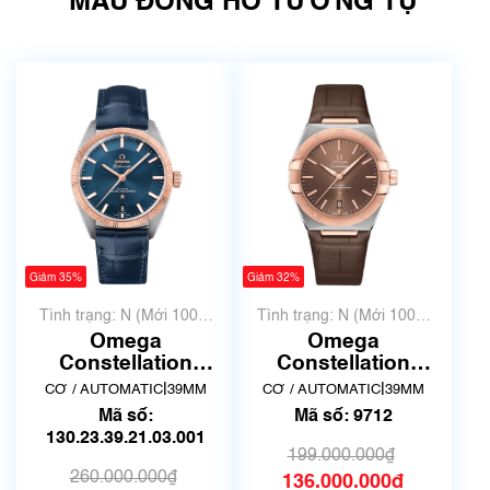
MẪU ĐỒNG HỒ TƯƠNG TỰ
Giảm 35%
Giảm 32%
Tình trạng: N (Mới 100%
Tình trạng: N (Mới 100%
chưa qua sử dụng)
chưa qua sử dụng)
Omega
Omega
Constellatio n
Constellation
Globemaste r 39
131.23.39.20.13.001
|
|
CƠ / AUTOMATIC
39MM
CƠ / AUTOMATIC
39MM
mm ref.
| Mã số 9712
Mã số:
Mã số: 9712
130.23.39.21.03.001
130.23.39.21.03.001
| New Fullbox
199.000.000₫
260.000.000₫
136.000.000₫