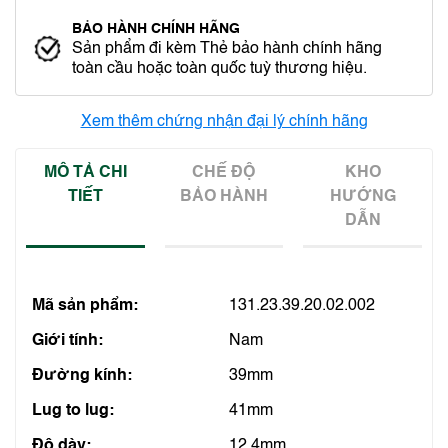
BẢO HÀNH CHÍNH HÃNG
Sản phẩm đi kèm Thẻ bảo hành chính hãng
toàn cầu hoặc toàn quốc tuỳ thương hiệu.
Xem thêm chứng nhận đại lý chính hãng
MÔ TẢ CHI
CHẾ ĐỘ
KHO
TIẾT
BẢO HÀNH
HƯỚNG
DẪN
Mã sản phẩm:
131.23.39.20.02.002
Giới tính:
Nam
Đường kính:
39mm
Lug to lug:
41mm
Độ dày:
12.4mm