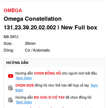
OMEGA
Omega Constellation
131.23.39.20.02.002 | New Full box
Mã SKU:
Size:
39mm
Dòng:
Cơ / Automatic
HƯỚNG DẪN
Hướng dẫn
CHỌN ĐỒNG HỒ
cho người mới bắt đầu
Xem thêm
CHỌN SIZE
đồng hồ như thế nào để hợp cổ tay
Xem
thêm
Hướng dẫn
ĐO CHU VI CỔ TAY
để chọn đồng hồ.
Xem thêm