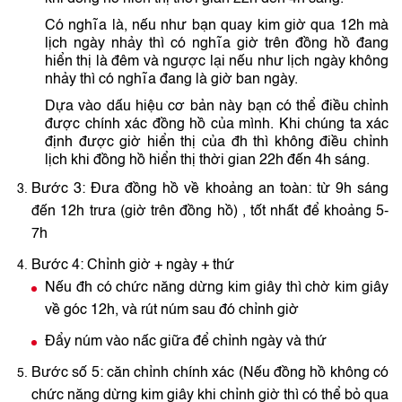
Có nghĩa là, nếu như bạn quay kim giờ qua 12h mà
lịch ngày nhảy thì có nghĩa giờ trên đồng hồ đang
hiển thị là đêm và ngược lại nếu như lịch ngày không
nhảy thì có nghĩa đang là giờ ban ngày.
Dựa vào dấu hiệu cơ bản này bạn có thể điều chỉnh
được chính xác đồng hồ của mình. Khi chúng ta xác
định được giờ hiển thị của đh thì không điều chỉnh
lịch khi đồng hồ hiển thị thời gian 22h đến 4h sáng.
Bước 3: Đưa đồng hồ về khoảng an toàn: từ 9h sáng
đến 12h trưa (giờ trên đồng hồ) , tốt nhất để khoảng 5-
7h
Bước 4: Chỉnh giờ + ngày + thứ
Nếu đh có chức năng dừng kim giây thì chờ kim giây
về góc 12h, và rút núm sau đó chỉnh giờ
Đẩy núm vào nấc giữa để chỉnh ngày và thứ
Bước số 5: căn chỉnh chính xác (Nếu đồng hồ không có
chức năng dừng kim giây khi chỉnh giờ thì có thể bỏ qua