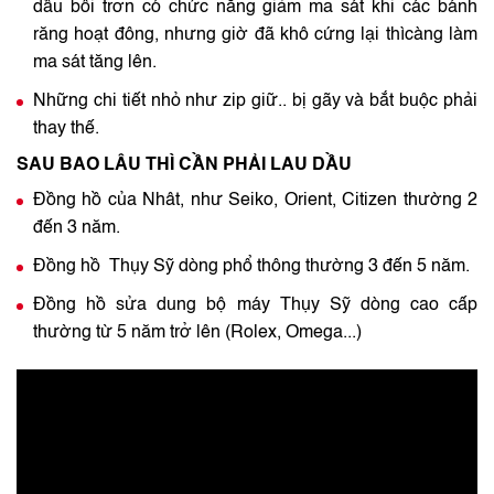
dầu bôi trơn có chức năng giảm ma sát khi các bánh
răng hoạt đông, nhưng giờ đã khô cứng lại thìcàng làm
ma sát tăng lên.
Những chi tiết nhỏ như zip giữ.. bị gãy và bắt buộc phải
thay thế.
SAU BAO LÂU THÌ CẦN PHẢI LAU DẦU
Đồng hồ của Nhât, như Seiko, Orient, Citizen thường 2
đến 3 năm.
Đồng hồ Thụy Sỹ dòng phổ thông thường 3 đến 5 năm.
Đồng hồ sửa dung bộ máy Thụy Sỹ dòng cao cấp
thường từ 5 năm trở lên (Rolex, Omega...)