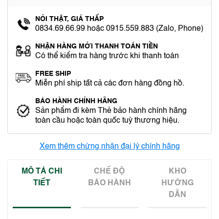
NÓI THẬT, GIÁ THẤP
0834.69.66.99 hoặc 0915.559.883 (Zalo, Phone)
NHẬN HÀNG MỚI THANH TOÁN TIỀN
Có thể kiểm tra hàng trước khi thanh toán
FREE SHIP
Miễn phí ship tất cả các đơn hàng đồng hồ.
BẢO HÀNH CHÍNH HÃNG
Sản phẩm đi kèm Thẻ bảo hành chính hãng
toàn cầu hoặc toàn quốc tuỳ thương hiệu.
Xem thêm chứng nhận đại lý chính hãng
MÔ TẢ CHI
CHẾ ĐỘ
KHO
TIẾT
BẢO HÀNH
HƯỚNG
DẪN