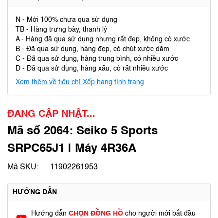
N - Mới 100% chưa qua sử dụng
TB - Hàng trưng bày, thanh lý
A - Hàng đã qua sử dụng nhưng rất đẹp, không có xước
B - Đã qua sử dụng, hàng đẹp, có chút xước dăm
C - Đã qua sử dụng, hàng trung bình, có nhiều xước
D - Đã qua sử dụng, hàng xấu, có rất nhiều xước
Xem thêm về tiêu chí Xếp hạng tình trạng
ĐANG CẬP NHẬT...
Mã số 2064: Seiko 5 Sports
SRPC65J1 | Máy 4R36A
Mã SKU:
11902261953
HƯỚNG DẪN
Hướng dẫn
CHỌN ĐỒNG HỒ
cho người mới bắt đầu