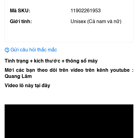
Mã SKU:
11902261953
Giới tính:
Unisex (Cả nam và nữ)
Gửi câu hỏi thắc mắc
Tình trạng + kích thước + thông số máy
Mời các bạn theo dõi trên video trên kênh youtube :
Quang Lâm
Video lô này tại đây