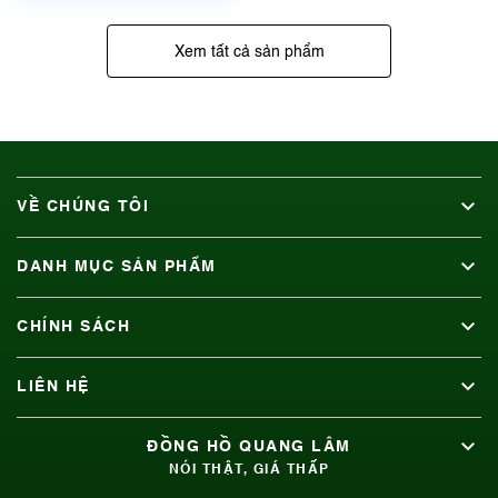
Xem tất cả sản phẩm
VỀ CHÚNG TÔI
DANH MỤC SẢN PHẨM
CHÍNH SÁCH
LIÊN HỆ
ĐỒNG HỒ QUANG LÂM
NÓI THẬT, GIÁ THẤP