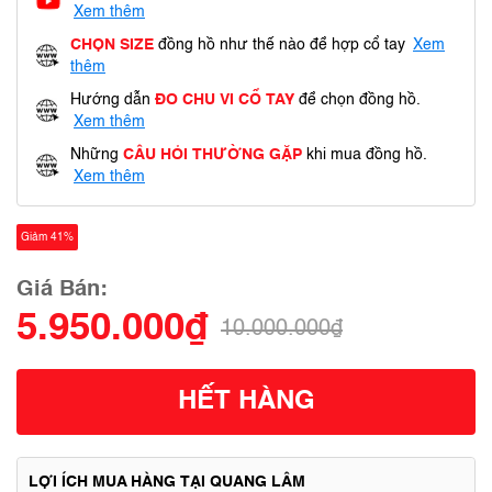
Xem thêm
CHỌN SIZE
đồng hồ như thế nào để hợp cổ tay
Xem
thêm
Hướng dẫn
ĐO CHU VI CỔ TAY
để chọn đồng hồ.
Xem thêm
Những
CÂU HỎI THƯỜNG GẶP
khi mua đồng hồ.
Xem thêm
Giảm 41%
Giá Bán:
5.950.000₫
10.000.000₫
HẾT HÀNG
LỢI ÍCH MUA HÀNG TẠI QUANG LÂM