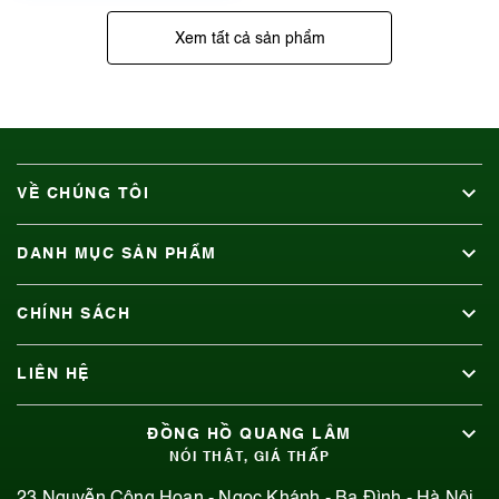
Xem tất cả sản phẩm
VỀ CHÚNG TÔI
DANH MỤC SẢN PHẨM
CHÍNH SÁCH
LIÊN HỆ
ĐỒNG HỒ QUANG LÂM
NÓI THẬT, GIÁ THẤP