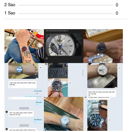
2 Sao
0
1 Sao
0