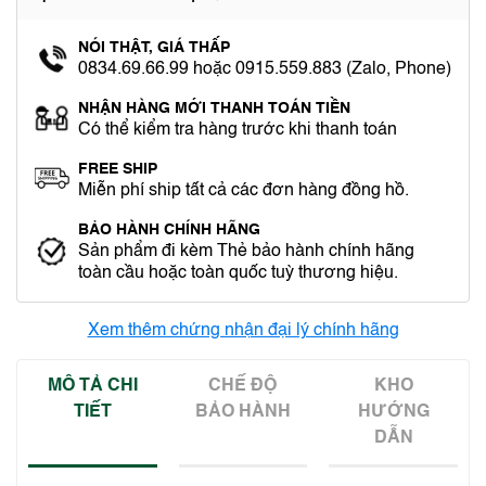
NÓI THẬT, GIÁ THẤP
0834.69.66.99 hoặc 0915.559.883 (Zalo, Phone)
NHẬN HÀNG MỚI THANH TOÁN TIỀN
Có thể kiểm tra hàng trước khi thanh toán
FREE SHIP
Miễn phí ship tất cả các đơn hàng đồng hồ.
BẢO HÀNH CHÍNH HÃNG
Sản phẩm đi kèm Thẻ bảo hành chính hãng
toàn cầu hoặc toàn quốc tuỳ thương hiệu.
Xem thêm chứng nhận đại lý chính hãng
MÔ TẢ CHI
CHẾ ĐỘ
KHO
TIẾT
BẢO HÀNH
HƯỚNG
DẪN