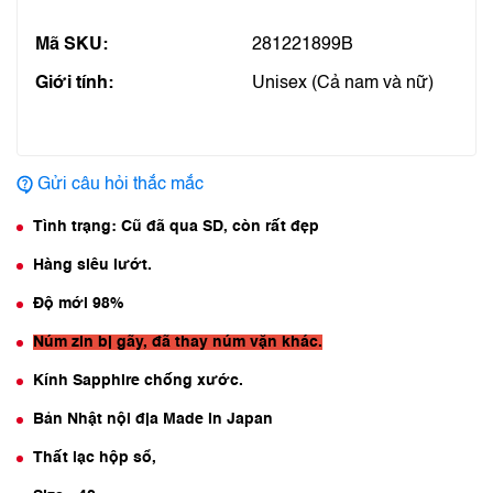
Mã SKU:
281221899B
Giới tính:
Unisex (Cả nam và nữ)
Gửi câu hỏi thắc mắc
Tình trạng: Cũ đã qua SD, còn rất đẹp
Hàng siêu lướt.
Độ mới 98%
Núm zin bị gãy, đã thay núm vặn khác.
Kính Sapphire chống xước.
Bản Nhật nội địa Made in Japan
Thất lạc hộp sổ,