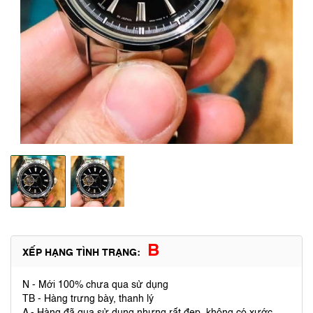
B
XẾP HẠNG TÌNH TRẠNG:
N - Mới 100% chưa qua sử dụng
TB - Hàng trưng bày, thanh lý