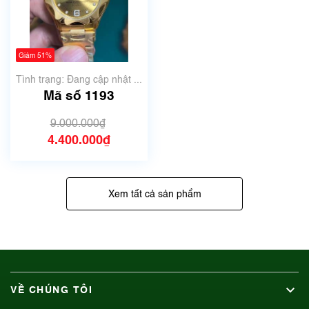
Giảm 51%
Tình trạng: Đang cập nhật ...
Mã số 1193
9.000.000₫
4.400.000₫
Xem tất cả sản phẩm
VỀ CHÚNG TÔI