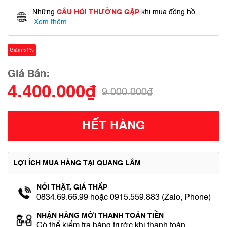
Những
CÂU HỎI THƯỜNG GẶP
khi mua đồng hồ.
Xem thêm
Giảm 51%
Giá Bán:
4.400.000₫
9.000.000₫
HẾT HÀNG
LỢI ÍCH MUA HÀNG TẠI QUANG LÂM
NÓI THẬT, GIÁ THẤP
0834.69.66.99 hoặc 0915.559.883 (Zalo, Phone)
NHẬN HÀNG MỚI THANH TOÁN TIỀN
Có thể kiểm tra hàng trước khi thanh toán