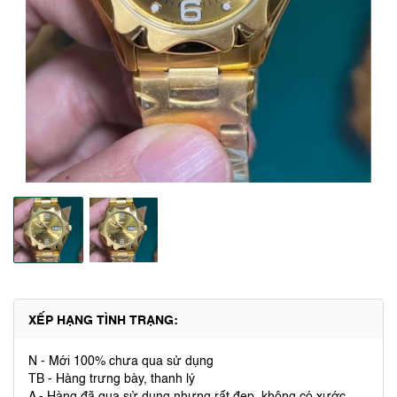
XẾP HẠNG TÌNH TRẠNG:
N - Mới 100% chưa qua sử dụng
TB - Hàng trưng bày, thanh lý