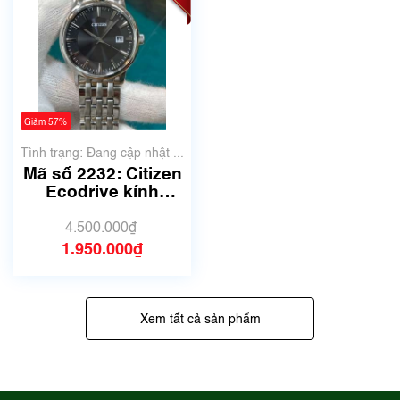
Giảm 57%
Tình trạng: Đang cập nhật ...
Mã số 2232: Citizen
Ecodrive kính
Sapphire
4.500.000₫
1.950.000₫
Xem tất cả sản phẩm