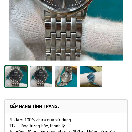
XẾP HẠNG TÌNH TRẠNG:
N - Mới 100% chưa qua sử dụng
TB - Hàng trưng bày, thanh lý