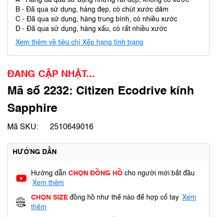
A - Hàng đã qua sử dụng nhưng rất đẹp, không có xước
B - Đã qua sử dụng, hàng đẹp, có chút xước dăm
C - Đã qua sử dụng, hàng trung bình, có nhiều xước
D - Đã qua sử dụng, hàng xấu, có rất nhiều xước
Xem thêm về tiêu chí Xếp hạng tình trạng
ĐANG CẬP NHẬT...
Mã số 2232: Citizen Ecodrive kính
Sapphire
Mã SKU:
2510649016
HƯỚNG DẪN
Hướng dẫn
CHỌN ĐỒNG HỒ
cho người mới bắt đầu
Xem thêm
CHỌN SIZE
đồng hồ như thế nào để hợp cổ tay
Xem
thêm