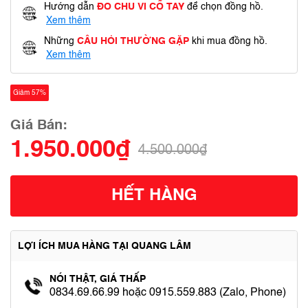
Hướng dẫn
ĐO CHU VI CỔ TAY
để chọn đồng hồ.
Xem thêm
Những
CÂU HỎI THƯỜNG GẶP
khi mua đồng hồ.
Xem thêm
Giảm 57%
Giá Bán:
1.950.000₫
4.500.000₫
HẾT HÀNG
LỢI ÍCH MUA HÀNG TẠI QUANG LÂM
NÓI THẬT, GIÁ THẤP
0834.69.66.99 hoặc 0915.559.883 (Zalo, Phone)