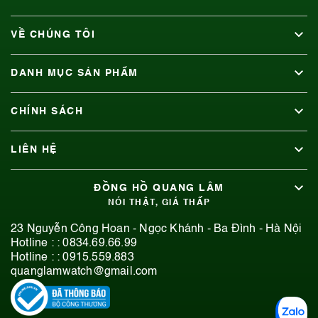
VỀ CHÚNG TÔI
DANH MỤC SẢN PHẨM
CHÍNH SÁCH
LIÊN HỆ
ĐỒNG HỒ QUANG LÂM
NÓI THẬT, GIÁ THẤP
23 Nguyễn Công Hoan - Ngọc Khánh - Ba Đình - Hà Nội
Hotline : :
0834.69.66.99
Hotline : :
0915.559.883
quanglamwatch@gmail.com