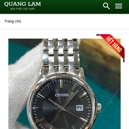
Trang chủ