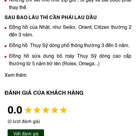
Những chi tiết nhỏ như zip giữ.. bị gãy và bắt buộc phải
thay thế.
SAU BAO LÂU THÌ CẦN PHẢI LAU DẦU
Đồng hồ của Nhât, như Seiko, Orient, Citizen thường 2
đến 3 năm.
Đồng hồ Thụy Sỹ dòng phổ thông thường 3 đến 5 năm.
Đồng hồ sửa dung bộ máy Thụy Sỹ dòng cao cấp
thường từ 5 năm trở lên (Rolex, Omega...)
Xem thêm
ĐÁNH GIÁ CỦA KHÁCH HÀNG
0.0
(0 lượt đánh giá)
Viết đánh giá