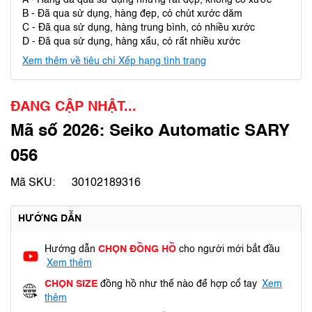
A - Hàng đã qua sử dụng nhưng rất đẹp, không có xước
B - Đã qua sử dụng, hàng đẹp, có chút xước dăm
C - Đã qua sử dụng, hàng trung bình, có nhiều xước
D - Đã qua sử dụng, hàng xấu, có rất nhiều xước
Xem thêm về tiêu chí Xếp hạng tình trạng
ĐANG CẬP NHẬT...
Mã số 2026: Seiko Automatic SARY
056
Mã SKU:
30102189316
HƯỚNG DẪN
Hướng dẫn
CHỌN ĐỒNG HỒ
cho người mới bắt đầu
Xem thêm
CHỌN SIZE
đồng hồ như thế nào để hợp cổ tay
Xem
thêm