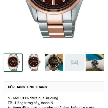
XẾP HẠNG TÌNH TRẠNG:
N - Mới 100% chưa qua sử dụng
TB - Hàng trưng bày, thanh lý