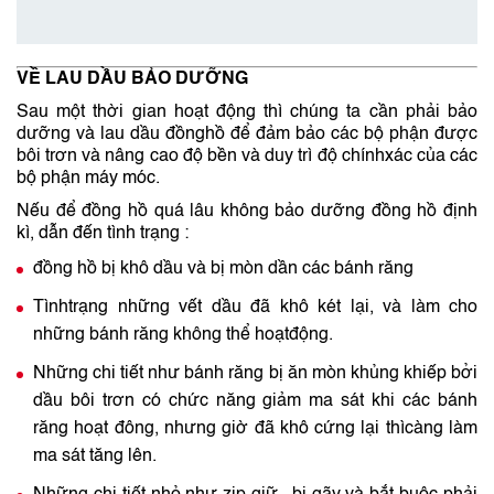
VỀ LAU DẦU BẢO DƯỠNG
Sau một thời gian hoạt động thì chúng ta cần phải bảo
dưỡng và lau dầu đồnghồ để đảm bảo các bộ phận được
bôi trơn và nâng cao độ bền và duy trì độ chínhxác của các
bộ phận máy móc.
Nếu để đồng hồ quá lâu không bảo dưỡng đồng hồ định
kì, dẫn đến tình trạng :
đồng hồ bị khô dầu và bị mòn dần các bánh răng
Tìnhtrạng những vết dầu đã khô két lại, và làm cho
những bánh răng không thể hoạtđộng.
Những chi tiết như bánh răng bị ăn mòn khủng khiếp bởi
dầu bôi trơn có chức năng giảm ma sát khi các bánh
răng hoạt đông, nhưng giờ đã khô cứng lại thìcàng làm
ma sát tăng lên.