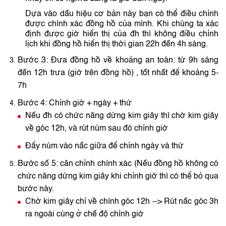
Dựa vào dấu hiệu cơ bản này bạn có thể điều chỉnh
được chính xác đồng hồ của mình. Khi chúng ta xác
định được giờ hiển thị của đh thì không điều chỉnh
lịch khi đồng hồ hiển thị thời gian 22h đến 4h sáng.
Bước 3: Đưa đồng hồ về khoảng an toàn: từ 9h sáng
đến 12h trưa (giờ trên đồng hồ) , tốt nhất để khoảng 5-
7h
Bước 4: Chỉnh giờ + ngày + thứ
Nếu đh có chức năng dừng kim giây thì chờ kim giây
về góc 12h, và rút núm sau đó chỉnh giờ
Đẩy núm vào nấc giữa để chỉnh ngày và thứ
Bước số 5: căn chỉnh chính xác (Nếu đồng hồ không có
chức năng dừng kim giây khi chỉnh giờ thì có thể bỏ qua
bước này.
Chờ kim giây chỉ về chính góc 12h --> Rút nấc góc 3h
ra ngoài cùng ở chế độ chỉnh giờ