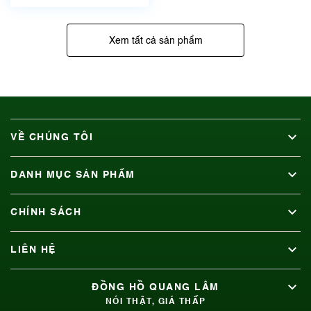
Xem tất cả sản phẩm
VỀ CHÚNG TÔI
DANH MỤC SẢN PHẨM
CHÍNH SÁCH
LIÊN HỆ
ĐỒNG HỒ QUANG LÂM
NÓI THẬT, GIÁ THẤP